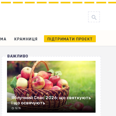
АМА
КРАМНИЦЯ
ПІДТРИМАТИ ПРОЄКТ
ВАЖЛИВО
Яблучний Спас 2026: що святкують
і що освячують
12:15