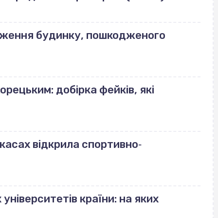
еження будинку, пошкодженого
орецьким: добірка фейків, які
ркасах відкрила спортивно‐
університетів країни: на яких