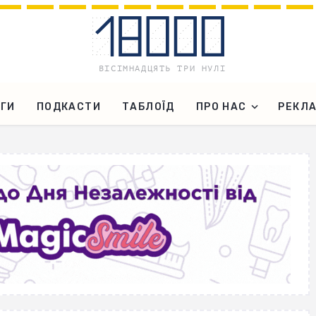
ГИ
ПОДКАСТИ
ТАБЛОЇД
ПРО НАС
РЕКЛ