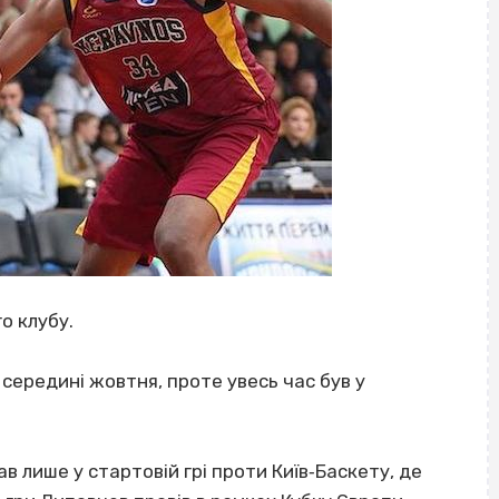
о клубу.
середині жовтня, проте увесь час був у
рав лише у стартовій грі проти Київ‐Баскету, де