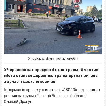
У Черкасах зіткнулися автомобілі
У Черкасах на перехресті в центральній частині
міста сталася дорожньо‐транспортна пригода
за участі двох легковиків.
Інформацію про це у коментарі «18000» підтвердив
речник патрульної поліції Черкаської області
Олексій Драгун.