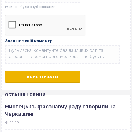
Залиште свій коментр
ОСТАННІ НОВИНИ
Мистецько‐краєзнавчу раду створили на
Черкащині
09:00