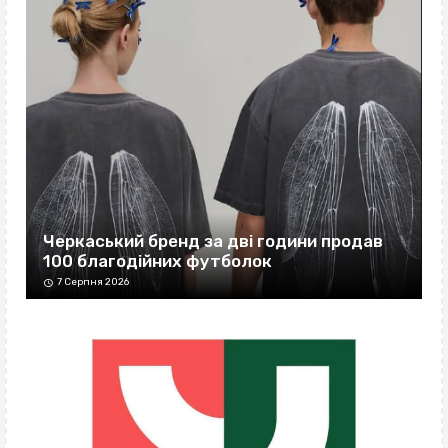
Черкаський бренд за дві години продав
100 благодійних футболок
7 Серпня 2026