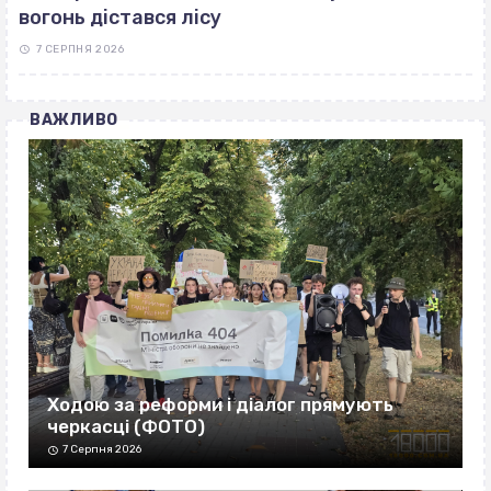
вогонь дістався лісу
7 СЕРПНЯ 2026
ВАЖЛИВО
Ходою за реформи і діалог прямують
черкасці (ФОТО)
7 Серпня 2026