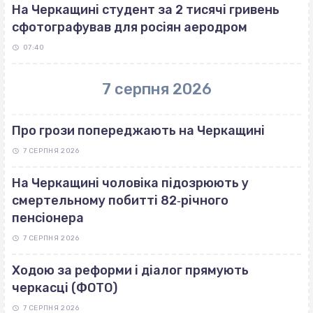
На Черкащині студент за 2 тисячі гривень
сфотографував для росіян аеродром
07:40
7 серпня 2026
Про грози попереджають на Черкащині
7 СЕРПНЯ 2026
На Черкащині чоловіка підозрюють у
смертельному побитті 82‐річного
пенсіонера
7 СЕРПНЯ 2026
Ходою за реформи і діалог прямують
черкасці (ФОТО)
7 СЕРПНЯ 2026