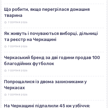
Що робити, якщо перегрілася домашня
тварина
7 СЕРПНЯ 2026
Як живуть і почуваються виборці, дільниці
та реєстр на Черкащині
7 СЕРПНЯ 2026
Черкаський бренд за дві години продав 100
благодійних футболок
7 СЕРПНЯ 2026
Попрощалися із двома захисниками у
Черкасах
7 СЕРПНЯ 2026
На Черкащині підпалили 45 км узбіччя: