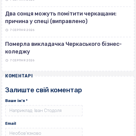
Два сонця можуть помітити черкащани:
причина у спеці (виправлено)
7 СЕРПНЯ 2026
Померла викладачка Черкаського бізнес-
коледжу
7 СЕРПНЯ 2026
КОМЕНТАРІ
Залиште свій коментар
Ваше ім'я
*
Email