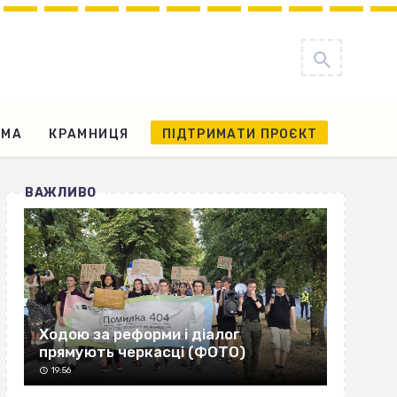
АМА
КРАМНИЦЯ
ПІДТРИМАТИ ПРОЄКТ
ВАЖЛИВО
Ходою за реформи і діалог
прямують черкасці (ФОТО)
19:56