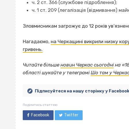
ч. 2 ст. 366 (службове підроблення);
ч. 1 ст. 209 (легалізація (відмивання) м
Зловмисникам загрожує до 12 років ув’язнен
Нагадаємо,
на Черкащині викрили низку кор
гривень.
Читайте більше
новин Черкас сьогодні
на «1
області шукайте у телеграмі
Шо там у Черка
Підписуйтеся на нашу сторінку у Faceboo
Поділитись статтею
Facebook
Twitter