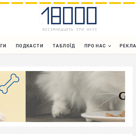
ГИ
ПОДКАСТИ
ТАБЛОЇД
ПРО НАС
РЕКЛ