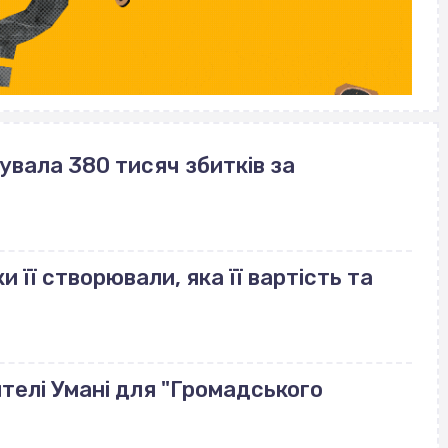
вала 380 тисяч збитків за
и її створювали, яка її вартість та
телі Умані для "Громадського