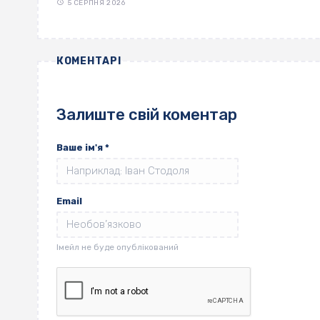
5 СЕРПНЯ 2026
КОМЕНТАРІ
Залиште свій коментар
Ваше ім'я
*
Email