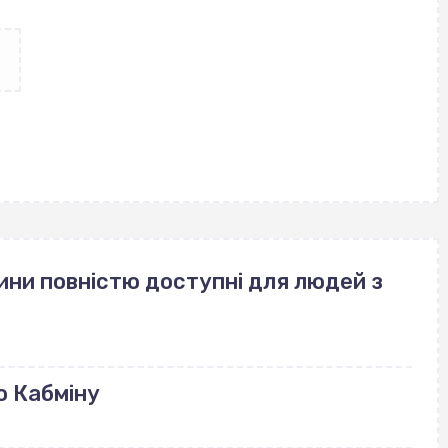
ини повністю доступні для людей з
ю Кабміну