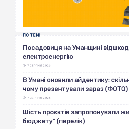
ПО ТЕМІ
Посадовиця на Уманщині відшкоду
електроенергію
7 СЕРПНЯ 2026
В Умані оновили айдентику: скільк
чому презентували зараз (ФОТО)
7 СЕРПНЯ 2026
Шість проєктів запропонували жи
бюджету" (перелік)