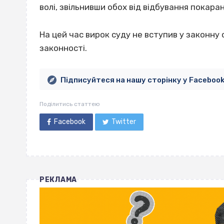
волі, звільнивши обох від відбування покаран
На цей час вирок суду не вступив у законн
законності.
Підписуйтеся на нашу сторінку у Faceboo
Поділитись статтею
Facebook
Twitter
РЕКЛАМА