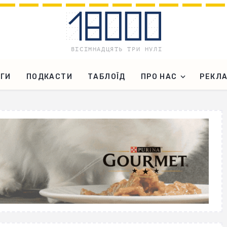
ГИ
ПОДКАСТИ
ТАБЛОЇД
ПРО НАС
РЕКЛ