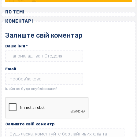
ПО ТЕМІ
КОМЕНТАРІ
Залиште свій коментар
Ваше ім'я
*
Email
Залиште свій коментр