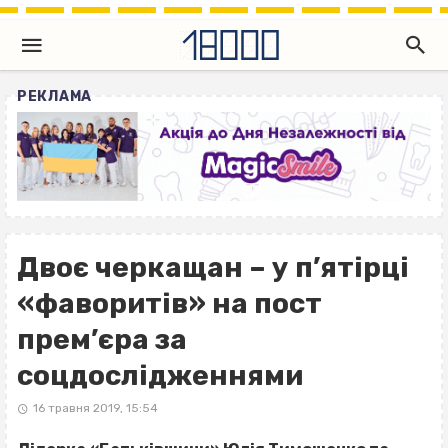
РЕКЛАМА
Двоє черкащан – у п’ятірці
«фаворитів» на пост
прем’єра за
соцдослідженнями
16 травня 2019, 15:54