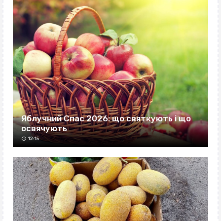
Яблучний Спас 2026: що святкують і що
освячують
12:15