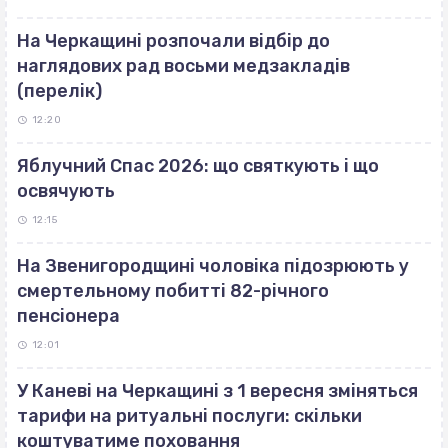
На Черкащині розпочали відбір до
наглядових рад восьми медзакладів
(перелік)
12:20
Яблучний Спас 2026: що святкують і що
освячують
12:15
На Звенигородщині чоловіка підозрюють у
смертельному побитті 82-річного
пенсіонера
12:01
У Каневі на Черкащині з 1 вересня зміняться
тарифи на ритуальні послуги: скільки
коштуватиме поховання