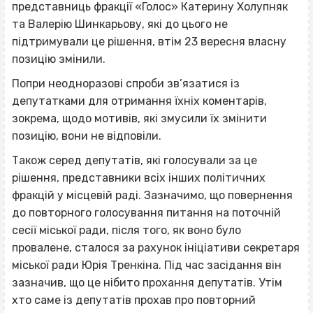
представниць фракції «Голос» Катерину Холупняк
та Валерію Шинкарьову, які до цього не
підтримували це рішення, втім 23 вересня власну
позицію змінили.
Попри неодноразові спроби зв’язатися із
депутатками для отримання їхніх коментарів,
зокрема, щодо мотивів, які змусили їх змінити
позицію, вони не відповіли.
Також серед депутатів, які голосували за це
рішення, представники всіх інших політичних
фракцій у місцевій раді. Зазначимо, що повернення
до повторного голосування питання на поточній
сесії міської ради, після того, як воно було
провалене, сталося за рахунок ініціативи секретаря
міської ради Юрія Тренкіна. Під час засідання він
зазначив, що це нібито прохання депутатів. Утім
хто саме із депутатів прохав про повторний