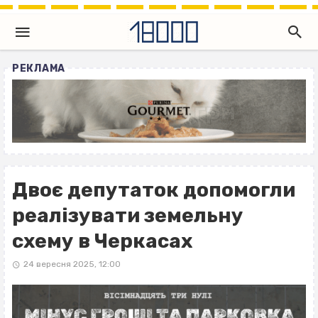
РЕКЛАМА
Двоє депутаток допомогли
реалізувати земельну
схему в Черкасах
24 вересня 2025, 12:00