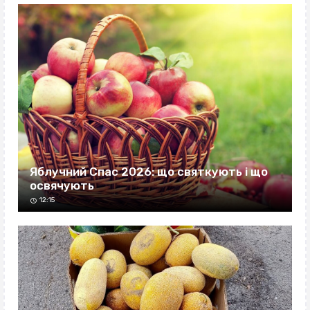
Яблучний Спас 2026: що святкують і що
освячують
12:15