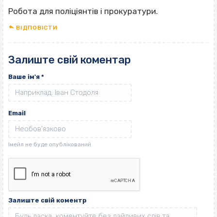
Робота для поліціянтів і прокуратури.
ВІДПОВІCТИ
Залиште свій коментар
Ваше ім'я
*
Email
Залиште свій коментр