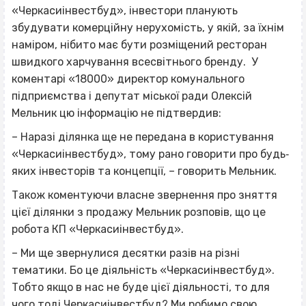
«Черкасиінвестбуд», інвестори планують
збудувати комерційну нерухомість, у якій, за їхнім
наміром, нібито має бути розміщений ресторан
швидкого харчування всесвітнього бренду. У
коментарі «18000» директор комунального
підприємства і депутат міської ради Олексій
Мельник цю інформацію не підтвердив:
– Наразі ділянка ще не передана в користування
«Черкасиінвестбуд», тому рано говорити про будь‐
яких інвесторів та концепції, – говорить Мельник.
Також коментуючи власне звернення про зняття
цієї ділянки з продажу Мельник розповів, що це
робота КП «Черкасиінвестбуд».
– Ми ще звернулися десятки разів на різні
тематики. Бо це діяльність «Черкасиінвестбуд».
Тобто якщо в нас не буде цієї діяльності, то для
чого тоді Черкасиінвестбуд? Ми робимо свою