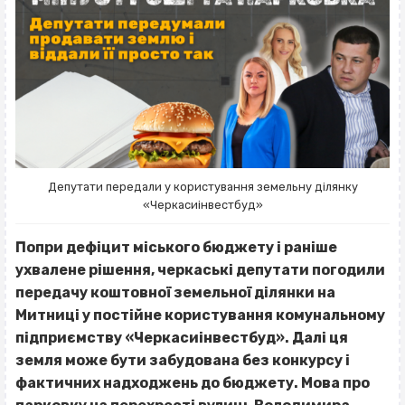
Депутати передали у користування земельну ділянку
«Черкасиінвестбуд»
Попри дефіцит міського бюджету і раніше
ухвалене рішення, черкаські депутати погодили
передачу коштовної земельної ділянки на
Митниці у постійне користування комунальному
підприємству «Черкасиінвестбуд». Далі ця
земля може бути забудована без конкурсу і
фактичних надходжень до бюджету. Мова про