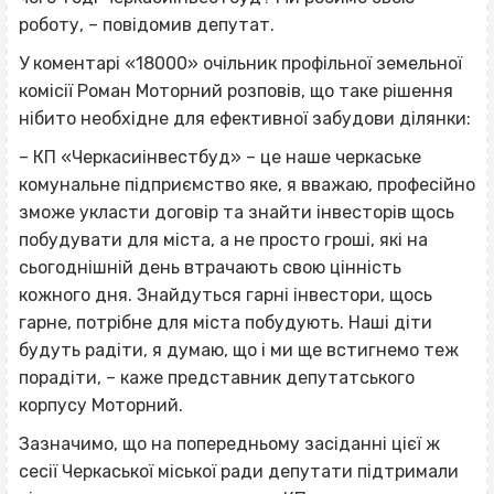
роботу, – повідомив депутат.
У коментарі «18000» очільник профільної земельної
комісії Роман Моторний розповів, що таке рішення
нібито необхідне для ефективної забудови ділянки:
– КП «Черкасиінвестбуд» – це наше черкаське
комунальне підприємство яке, я вважаю, професійно
зможе укласти договір та знайти інвесторів щось
побудувати для міста, а не просто гроші, які на
сьогоднішній день втрачають свою цінність
кожного дня. Знайдуться гарні інвестори, щось
гарне, потрібне для міста побудують. Наші діти
будуть радіти, я думаю, що і ми ще встигнемо теж
порадіти, – каже представник депутатського
корпусу Моторний.
Зазначимо, що на попередньому засіданні цієї ж
сесії Черкаської міської ради депутати підтримали