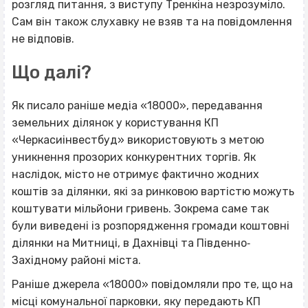
розгляд питання, з виступу Тренкіна незрозуміло.
Сам він також слухавку не взяв та на повідомлення
не відповів.
Що далі?
Як писало раніше медіа «18000», передавання
земельних ділянок у користування КП
«Черкасиінвестбуд» використовують з метою
уникнення прозорих конкурентних торгів. Як
наслідок, місто не отримує фактично жодних
коштів за ділянки, які за ринковою вартістю можуть
коштувати мільйони гривень. Зокрема саме так
були виведені із розпорядження громади коштовні
ділянки на Митниці, в Дахнівці та Південно‐
Західному районі міста.
Раніше джерела «18000» повідомляли про те, що на
місці комунальної парковки, яку передають КП