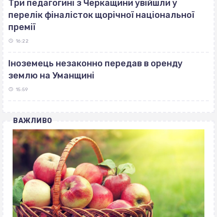
Три педагогині з Черкащини увійшли у
перелік фіналісток щорічної національної
премії
16:22
Іноземець незаконно передав в оренду
землю на Уманщині
15:59
ВАЖЛИВО