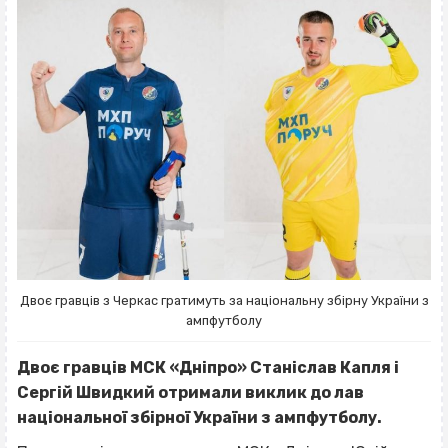
Двоє гравців з Черкас гратимуть за національну збірну України з
ампфутболу
Двоє гравців МСК «Дніпро» Станіслав Капля і
Сергій Швидкий отримали виклик до лав
національної збірної України з ампфутболу.