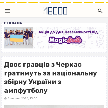
РЕКЛАМА
Двоє гравців з Черкас
гратимуть за національну
збірну України з
ампфутболу
2 червня 2026, 13:00