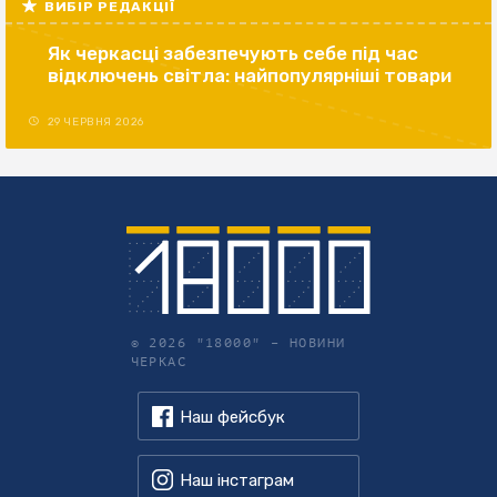
ВИБІР РЕДАКЦІЇ
Як черкасці забезпечують себе під час
відключень світла: найпопулярніші товари
29 ЧЕРВНЯ 2026
© 2026 "18000" –
НОВИНИ
ЧЕРКАС
Наш фейсбук
Наш інстаграм