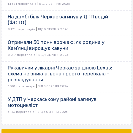
|
14 381 переглядів
ВІД 2 СЕРПНЯ 2026
На дамбі біля Черкас загинув у ДТП водій
(ФОТО)
|
8 174 переглядів
ВІД 5 СЕРПНЯ 2026
Отримали 50 тонн врожаю: як родина у
Кам’янці вирощує кавуни
|
8 017 переглядів
ВІД 1 СЕРПНЯ 2026
Рукавички у лікарні Черкас за ціною Lexus:
схема не зникла, вона просто переїхала –
розслідування
|
6 301 переглядів
ВІД 3 СЕРПНЯ 2026
У ДТП у Черкаському районі загинув
мотоцикліст
|
6 143 переглядів
ВІД 3 СЕРПНЯ 2026