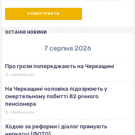
ОСТАННІ НОВИНИ
7 серпня 2026
Про грози попереджають на Черкащині
7 СЕРПНЯ 2026
На Черкащині чоловіка підозрюють у
смертельному побитті 82‐річного
пенсіонера
7 СЕРПНЯ 2026
Ходою за реформи і діалог прямують
черкасці (ФОТО)