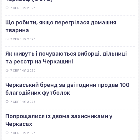
7 СЕРПНЯ 2026
Що робити, якщо перегрілася домашня
тварина
7 СЕРПНЯ 2026
Як живуть і почуваються виборці, дільниці
та реєстр на Черкащині
7 СЕРПНЯ 2026
Черкаський бренд за дві години продав 100
благодійних футболок
7 СЕРПНЯ 2026
Попрощалися із двома захисниками у
Черкасах
7 СЕРПНЯ 2026