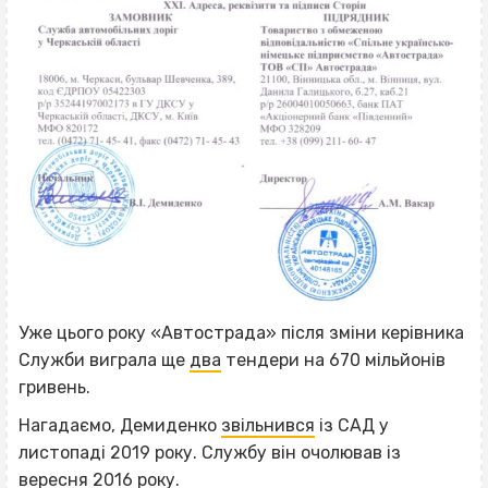
Уже цього року «Автострада» після зміни керівника
Служби виграла ще
два
тендери на 670 мільйонів
гривень.
Нагадаємо, Демиденко
звільнився
із САД у
листопаді 2019 року. Службу він очолював із
вересня 2016 року.