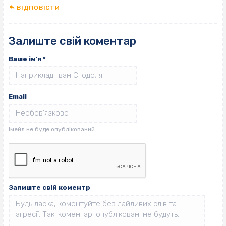
ВІДПОВІCТИ
Залиште свій коментар
Ваше ім'я
*
Email
Залиште свій коментр