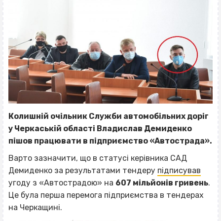
Колишній очільник Служби автомобільних доріг
у Черкаській області Владислав Демиденко
пішов працювати в підприємство «Автострада».
Варто зазначити, що в статусі керівника САД
Демиденко за результатами тендеру
підписував
угоду з «Автострадою» на
607 мільйонів гривень
.
Це була перша перемога підприємства в тендерах
на Черкащині.