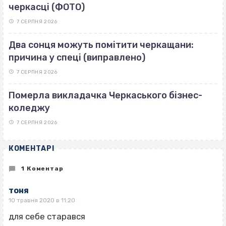
черкасці (ФОТО)
7 СЕРПНЯ 2026
Два сонця можуть помітити черкащани:
причина у спеці (виправлено)
7 СЕРПНЯ 2026
Померла викладачка Черкаського бізнес-
коледжу
7 СЕРПНЯ 2026
КОМЕНТАРІ
1 Коментар
тоня
10 травня 2020 в 11:20
для себе старався