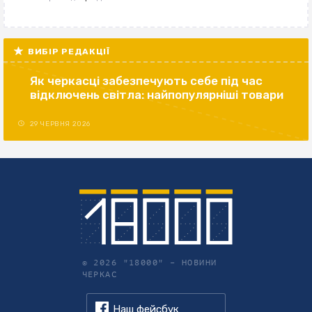
ВИБІР РЕДАКЦІЇ
Як черкасці забезпечують себе під час
відключень світла: найпопулярніші товари
29 ЧЕРВНЯ 2026
© 2026 "18000" –
НОВИНИ
ЧЕРКАС
Наш фейсбук