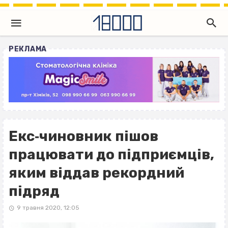
РЕКЛАМА
Екс‐чиновник пішов
працювати до підприємців,
яким віддав рекордний
підряд
9 травня 2020, 12:05