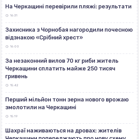
На Черкащині перевірили пляжі: результати
16:31
Захисника з Чорнобая нагородили почесною
відзнакою «Срібний хрест»
16:00
За незаконний вилов 70 кг риби житель
Черкащини сплатить майже 250 тисяч
гривень
15:42
Перший мільйон тонн зерна нового врожаю
змолотили на Черкащині
15:19
Шахраї наживаються на дровах: жителів
Черкащини попереджають про нову схему