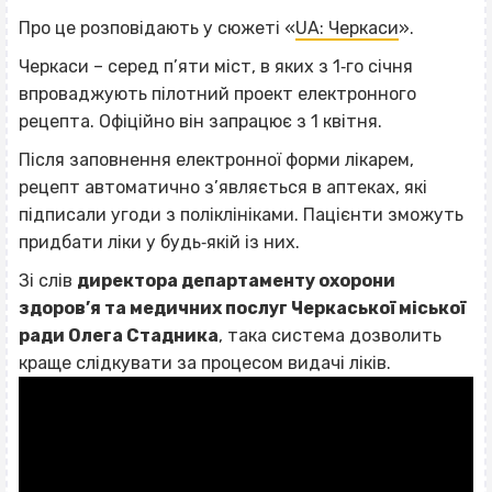
Про це розповідають у сюжеті «
UA: Черкаси
».
Черкаси – серед п’яти міст, в яких з 1‐го січня
впроваджують пілотний проект електронного
рецепта. Офіційно він запрацює з 1 квітня.
Після заповнення електронної форми лікарем,
рецепт автоматично з’являється в аптеках, які
підписали угоди з поліклініками. Пацієнти зможуть
придбати ліки у будь‐якій із них.
Зі слів
директора департаменту охорони
здоров’я та медичних послуг Черкаської міської
ради Олега Стадника
, така система дозволить
краще слідкувати за процесом видачі ліків.