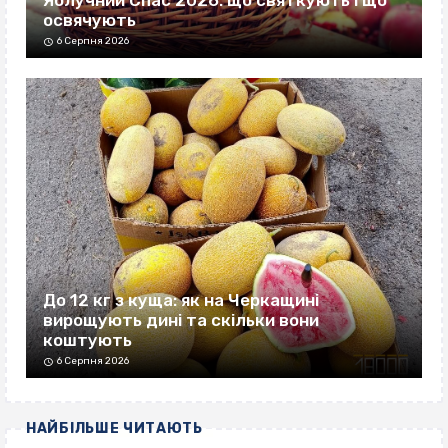
Яблучний Спас 2026: що святкують і що
освячують
6 Серпня 2026
До 12 кг з куща: як на Черкащині
вирощують дині та скільки вони
коштують
6 Серпня 2026
НАЙБІЛЬШЕ ЧИТАЮТЬ