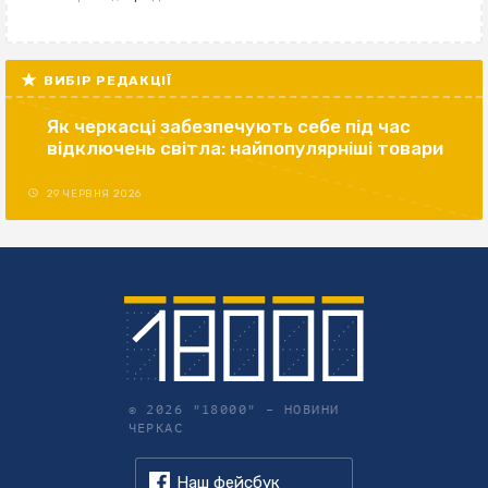
ВИБІР РЕДАКЦІЇ
Як черкасці забезпечують себе під час
відключень світла: найпопулярніші товари
29 ЧЕРВНЯ 2026
© 2026 "18000" –
НОВИНИ
ЧЕРКАС
Наш фейсбук