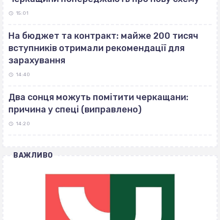
15:01
На бюджет та контракт: майже 200 тисяч
вступників отримали рекомендації для
зарахування
14:40
Два сонця можуть помітити черкащани:
причина у спеці (виправлено)
14:20
ВАЖЛИВО