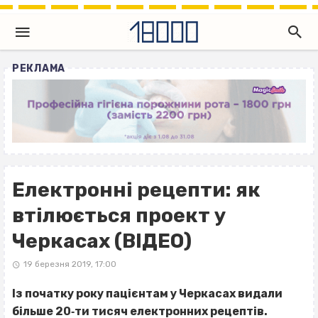
РЕКЛАМА
Електронні рецепти: як
втілюється проект у
Черкасах (ВІДЕО)
19 березня 2019, 17:00
Із початку року пацієнтам у Черкасах видали
більше 20‐ти тисяч електронних рецептів.