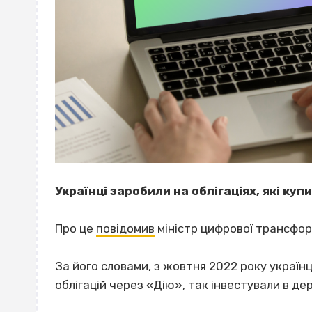
Українці заробили на облігаціях, які ку
Про це
повідомив
міністр цифрової трансфор
За його словами, з жовтня 2022 року україн
облігацій через «Дію», так інвестували в де