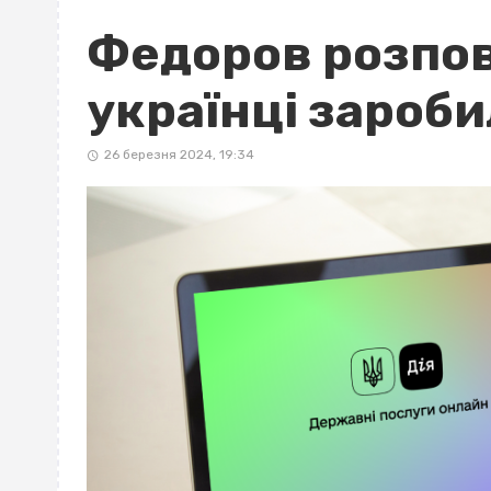
Федоров розпов
українці зароби
26 березня 2024, 19:34