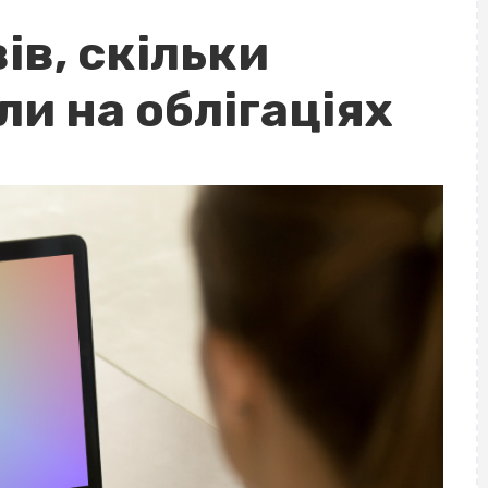
ів, скільки
ли на облігаціях