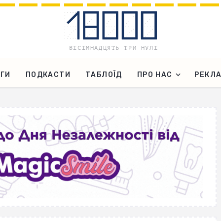
ГИ
ПОДКАСТИ
ТАБЛОЇД
ПРО НАС
РЕКЛ