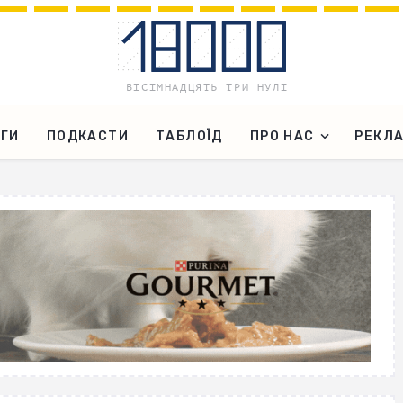
ГИ
ПОДКАСТИ
ТАБЛОЇД
ПРО НАС
РЕКЛ