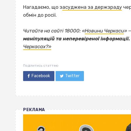
Нагадаємо, що з
асуджена за держзраду
чер
обмін до росії.
Читайте на сайті 18000: «
Новини Черкаси
» 
маніпуляцій та неперевіреної інформації.
Черкасах?»
Поділитись статтею
Facebook
Twitter
РЕКЛАМА