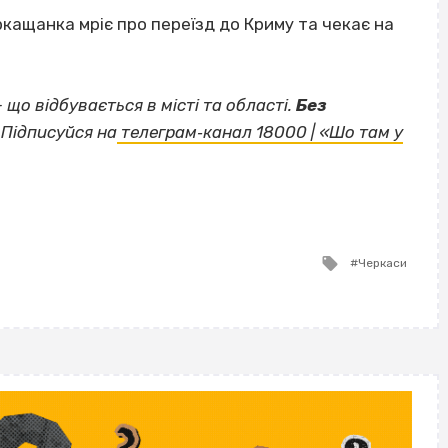
кащанка мріє про переїзд до Криму та чекає на
— що відбувається в місті та області.
Без
Підписуйся на
телеграм‐канал 18000 | «Шо там у
Tagged
Черкаси
with