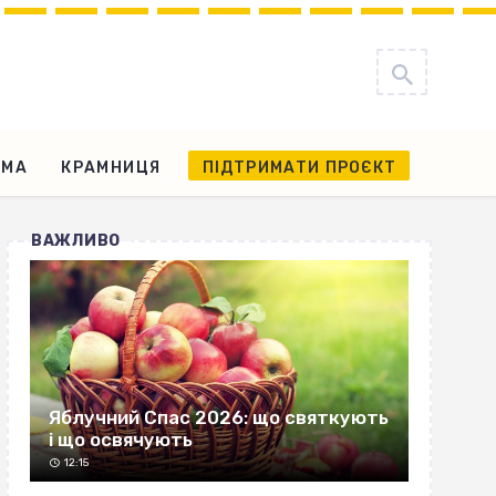
АМА
КРАМНИЦЯ
ПІДТРИМАТИ ПРОЄКТ
ВАЖЛИВО
Яблучний Спас 2026: що святкують
і що освячують
12:15