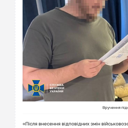
Вручення під
«Після внесення відповідних змін військовоз