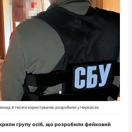
онад 4 тисячі користувачів, розробили у Черкасах
икрили групу осіб, що розробили фейковий