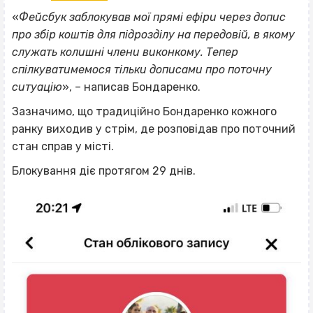
«
Фейсбук заблокував мої прямі ефіри через допис
про збір коштів для підрозділу на передовій, в якому
служать колишні члени виконкому. Тепер
спілкуватимемося тільки дописами про поточну
ситуацію
», – написав Бондаренко.
Зазначимо, що традиційно Бондаренко кожного
ранку виходив у стрім, де розповідав про поточний
стан справ у місті.
Блокування діє протягом 29 днів.