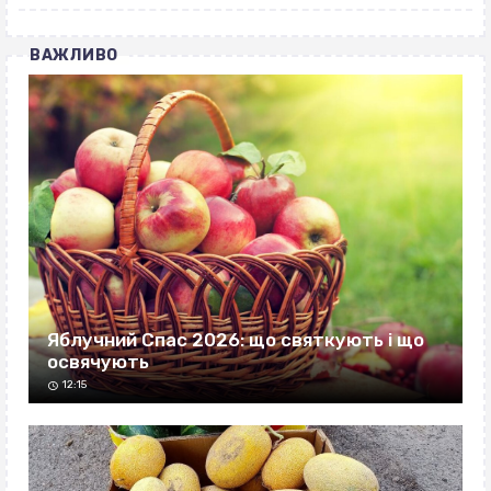
ВАЖЛИВО
Яблучний Спас 2026: що святкують і що
освячують
12:15