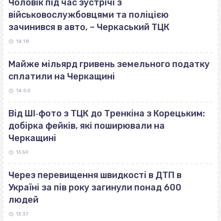
Чоловік під час зустрічі з
військовослужбовцями та поліцією
зачинився в авто, – Черкаський ТЦК
14:18
Майже мільярд гривень земельного податку
сплатили на Черкащині
14:00
Від ШІ‐фото з ТЦК до Тренкіна з Корецьким:
добірка фейків, які поширювали на
Черкащині
13:59
Через перевищення швидкості в ДТП в
Україні за пів року загинули понад 600
людей
13:37