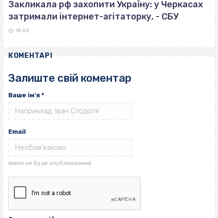
Закликала рф захопити Україну: у Черкасах
затримали інтернет-агітаторку, - СБУ
13:02
КОМЕНТАРІ
Залиште свій коментар
Ваше ім'я
*
Email