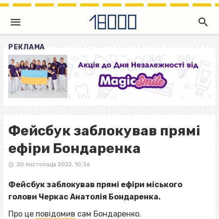
РЕКЛАМА
Фейсбук заблокував прямі
ефіри Бондаренка
30 листопада 2022, 10:36
Фейсбук заблокував прямі ефіри міського
голови Черкас Анатолія Бондаренка.
Про це
повідомив
сам Бондаренко.