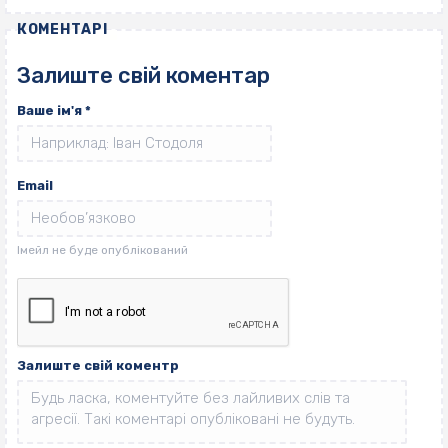
КОМЕНТАРІ
Залиште свій коментар
Ваше ім'я
*
Email
Залиште свій коментр