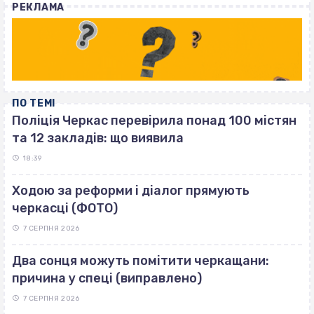
РЕКЛАМА
ПО ТЕМІ
Поліція Черкас перевірила понад 100 містян
та 12 закладів: що виявила
18:39
Ходою за реформи і діалог прямують
черкасці (ФОТО)
7 СЕРПНЯ 2026
Два сонця можуть помітити черкащани:
причина у спеці (виправлено)
7 СЕРПНЯ 2026