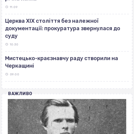
11:09
Церква ХІХ століття без належної
документації: прокуратура звернулася до
суду
10:30
Мистецько-краєзнавчу раду створили на
Черкащині
09:00
ВАЖЛИВО