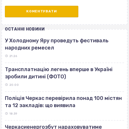
ОСТАННІ НОВИНИ
У Холодному Яру проведуть фестиваль
народних ремесел
21:26
Трансплатнацію легень вперше в Україні
зробили дитині (ФОТО)
20:00
Поліція Черкас перевірила понад 100 містян
та 12 закладів: що виявила
18:39
Черкасиенергозбут нараховуватиме