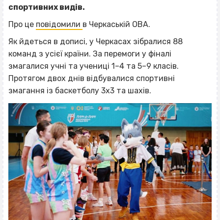
спортивних видів.
Про це
повідомили
в Черкаській ОВА.
Як йдеться в дописі, у Черкасах зібралися 88
команд з усієї країни. За перемоги у фіналі
змагалися учні та учениці 1–4 та 5–9 класів.
Протягом двох днів відбувалися спортивні
змагання із баскетболу 3х3 та шахів.