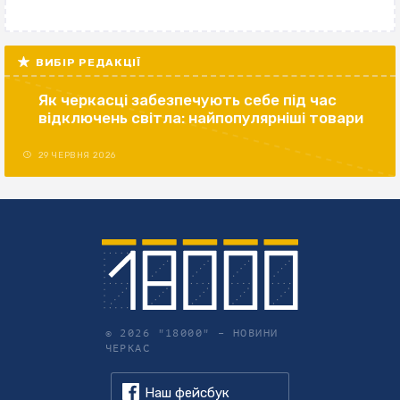
ВИБІР РЕДАКЦІЇ
Як черкасці забезпечують себе під час
відключень світла: найпопулярніші товари
29 ЧЕРВНЯ 2026
© 2026 "18000" –
НОВИНИ
ЧЕРКАС
Наш фейсбук