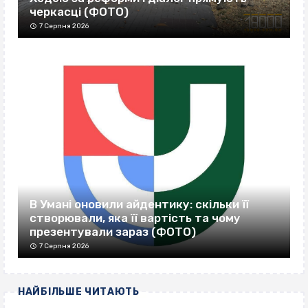
черкасці (ФОТО)
7 Серпня 2026
В Умані оновили айдентику: скільки її
створювали, яка її вартість та чому
презентували зараз (ФОТО)
7 Серпня 2026
НАЙБІЛЬШЕ ЧИТАЮТЬ