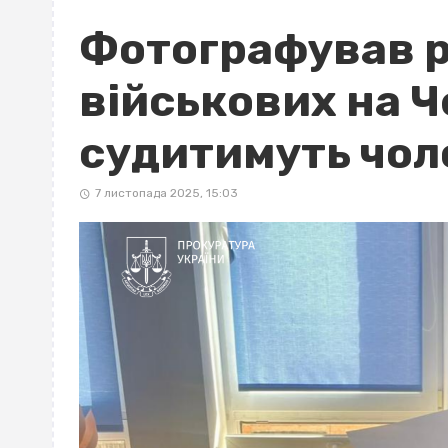
Фотографував 
військових на 
судитимуть чол
7 листопада 2025, 15:03