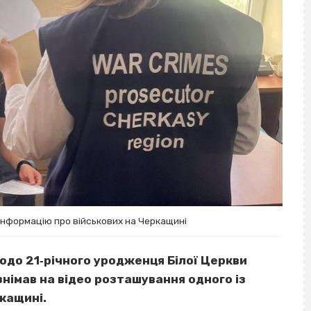
 інформацію про військових на Черкащині
одо 21‐річного уродженця Білої Церкви
знімав на відео розташування одного із
ркащині.