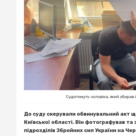
Судитимуть чоловіка, який збирав
До суду скерували обвинувальний акт щ
Київської області. Він фотографував та 
підрозділів Збройних сил України на Че