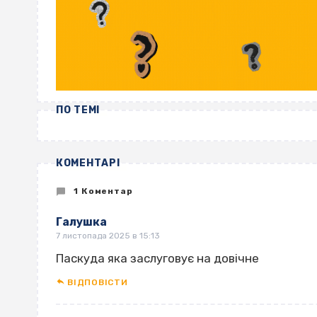
ПО ТЕМІ
КОМЕНТАРІ
1 Коментар
Галушка
7 листопада 2025 в 15:13
Паскуда яка заслуговує на довічне
ВІДПОВІCТИ