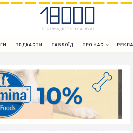
ГИ
ПОДКАСТИ
ТАБЛОЇД
ПРО НАС
РЕКЛ