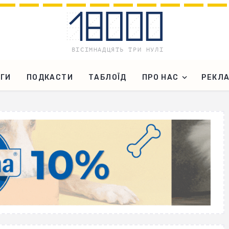
ГИ
ПОДКАСТИ
ТАБЛОЇД
ПРО НАС
РЕКЛ