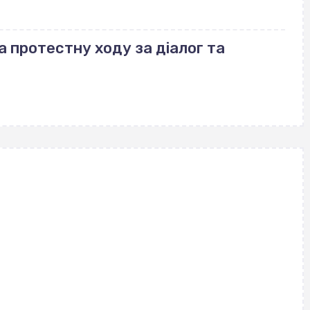
а протестну ходу за діалог та