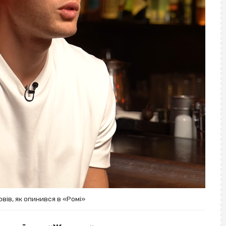
вів, як опинився в «Ромі»