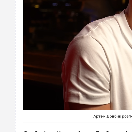
Артем Довбик розпо