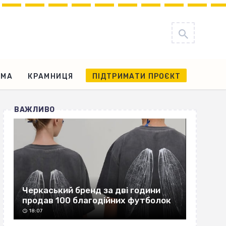
АМА
КРАМНИЦЯ
ПІДТРИМАТИ ПРОЄКТ
ВАЖЛИВО
Черкаський бренд за дві години
продав 100 благодійних футболок
18:07