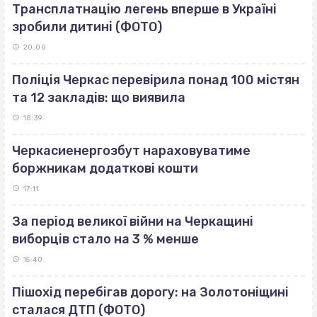
Трансплатнацію легень вперше в Україні
зробили дитині (ФОТО)
20:00
Поліція Черкас перевірила понад 100 містян
та 12 закладів: що виявила
18:39
Черкасиенергозбут нараховуватиме
боржникам додаткові кошти
17:11
За період великої війни на Черкащині
виборців стало на 3 % менше
15:40
Пішохід перебігав дорогу: на Золотоніщині
сталася ДТП (ФОТО)