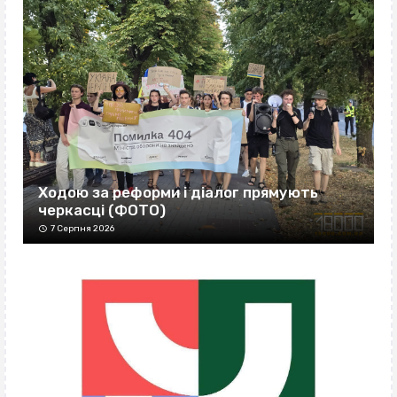
Ходою за реформи і діалог прямують
черкасці (ФОТО)
7 Серпня 2026