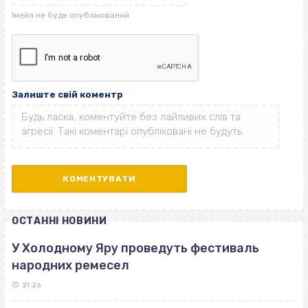
Залиште свій коментр
ОСТАННІ НОВИНИ
У Холодному Яру проведуть фестиваль
народних ремесел
21:26