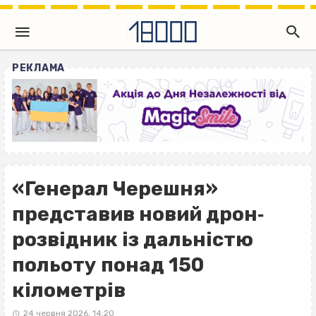
РЕКЛАМА
«Генерал Черешня»
представив новий дрон‐
розвідник із дальністю
польоту понад 150
кілометрів
24 червня 2026, 14:20