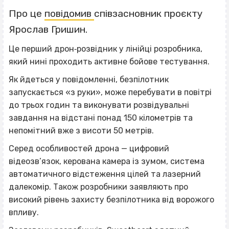
Про це
повідомив
співзасновник проєкту
Ярослав Гришин.
Це перший дрон‐розвідник у лінійці розробника,
який нині проходить активне бойове тестування.
Як йдеться у повідомленні, безпілотник
запускається «з руки», може перебувати в повітрі
до трьох годин та виконувати розвідувальні
завдання на відстані понад 150 кілометрів та
непомітний вже з висоти 50 метрів.
Серед особливостей дрона — цифровий
відеозв’язок, керована камера із зумом, система
автоматичного відстеження цілей та лазерний
далекомір. Також розробники заявляють про
високий рівень захисту безпілотника від ворожого
впливу.