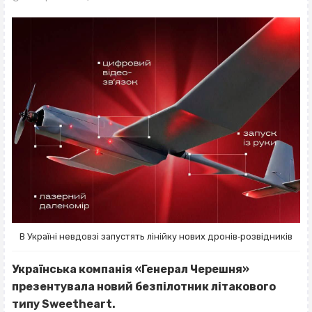
В Україні невдовзі запустять лінійку нових дронів‐розвідників
Українська компанія «Генерал Черешня»
презентувала новий безпілотник літакового
типу Sweetheart.