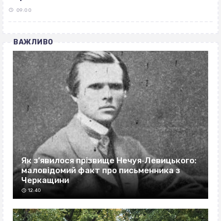
09:00
ВАЖЛИВО
Як з’явилося прізвище Нечуя‐Левицького:
маловідомий факт про письменника з
Черкащини
12:40