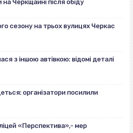
 на Черкщаині після обіду
го сезону на трьох вулицях Черкас
ася з іншою автівкою: відомі деталі
деться: організатори посилили
ліцей «Перспектива»,- мер