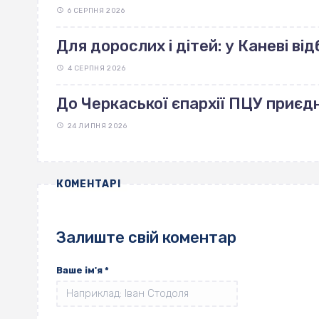
6 СЕРПНЯ 2026
Для дорослих і дітей: у Каневі ві
4 СЕРПНЯ 2026
До Черкаської єпархії ПЦУ приєд
24 ЛИПНЯ 2026
КОМЕНТАРІ
Залиште свій коментар
Ваше ім'я
*