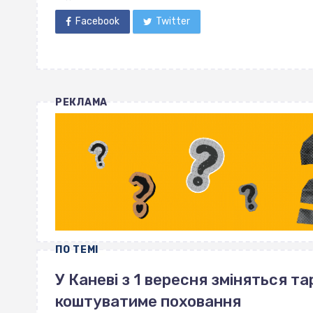
Facebook
Twitter
РЕКЛАМА
ПО ТЕМІ
У Каневі з 1 вересня зміняться та
коштуватиме поховання