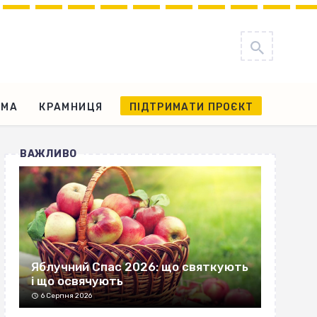
АМА
КРАМНИЦЯ
ПІДТРИМАТИ ПРОЄКТ
ВАЖЛИВО
Яблучний Спас 2026: що святкують
і що освячують
6 Серпня 2026