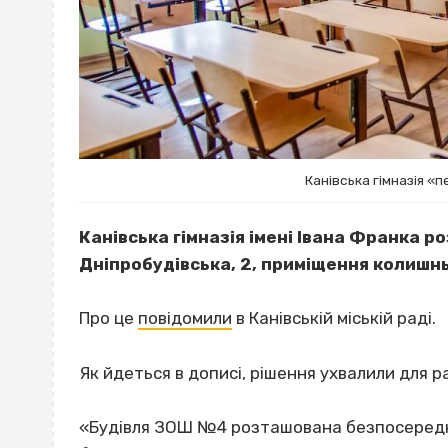
Канівська гімназія «
Канівська гімназія імені Івана Франка 
Дніпробудівська, 2, приміщення колишн
Про це
повідомили
в Канівській міській раді.
Як йдеться в дописі, рішення ухвалили для 
«Будівля ЗОШ №4 розташована безпосереднь