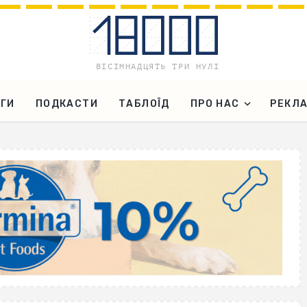
ГИ
ПОДКАСТИ
ТАБЛОЇД
ПРО НАС
РЕКЛ