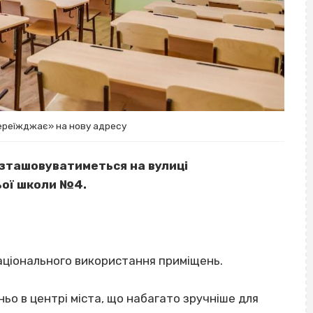
переїжджає» на нову адресу
розташовуватиметься на вулиці
ьої школи №4.
раціонального використання приміщень.
о в центрі міста, що набагато зручніше для