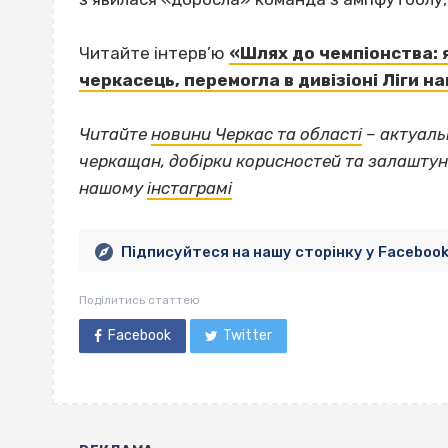
Читайте інтерв’ю
«Шлях до чемпіонства: я
черкасець, перемогла в дивізіоні Ліги на
Читайте
новини Черкас та області
– актуальн
черкащан, добірки корисностей та залаштун
нашому
інстаграмі
Підписуйтеся на нашу сторінку у Faceboo
Поділитись статтею
Facebook
Twitter