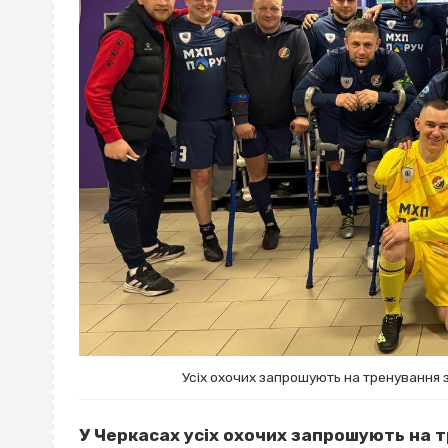
Усіх охочих запрошують на тренування 
У Черкасах усіх охочих запрошують на т