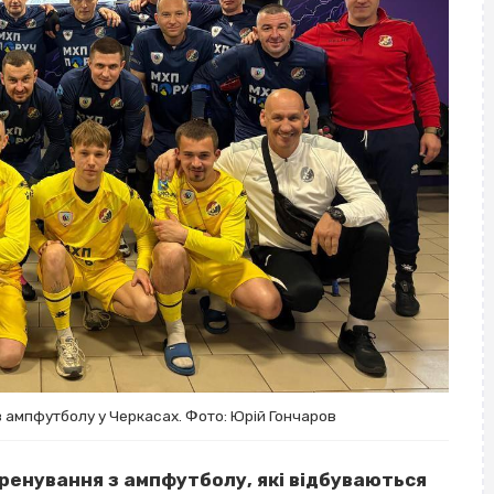
з ампфутболу у Черкасах. Фото: Юрій Гончаров
ренування з ампфутболу, які відбуваються