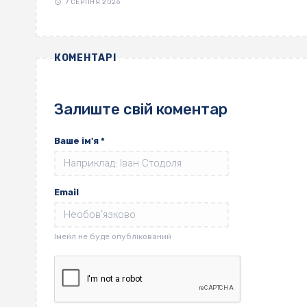
7 СЕРПНЯ 2026
КОМЕНТАРІ
Залиште свій коментар
Ваше ім'я
*
Email