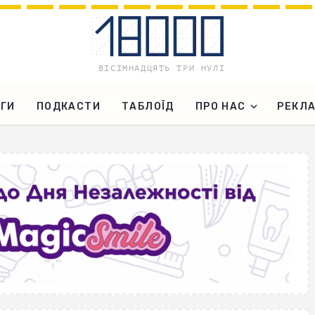
ГИ
ПОДКАСТИ
ТАБЛОЇД
ПРО НАС
РЕКЛ