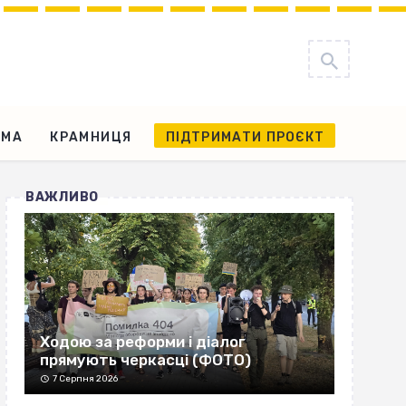
АМА
КРАМНИЦЯ
ПІДТРИМАТИ ПРОЄКТ
ВАЖЛИВО
Ходою за реформи і діалог
прямують черкасці (ФОТО)
7 Серпня 2026