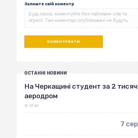
Залиште свій коментр
ОСТАННІ НОВИНИ
На Черкащині студент за 2 тисяч
аеродром
07:40
7 се