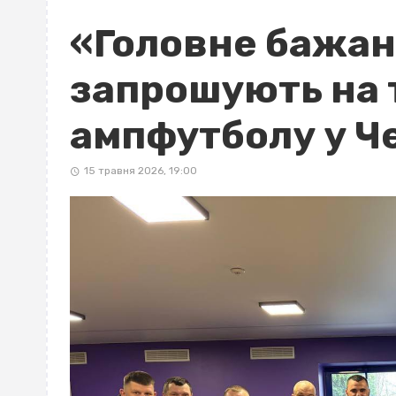
«Головне бажанн
запрошують на 
ампфутболу у Ч
15 травня 2026, 19:00