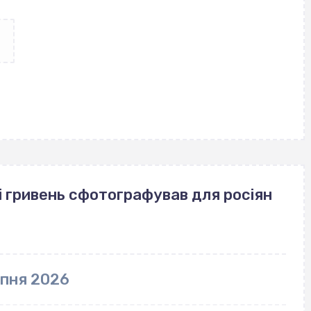
і гривень сфотографував для росіян
рпня 2026