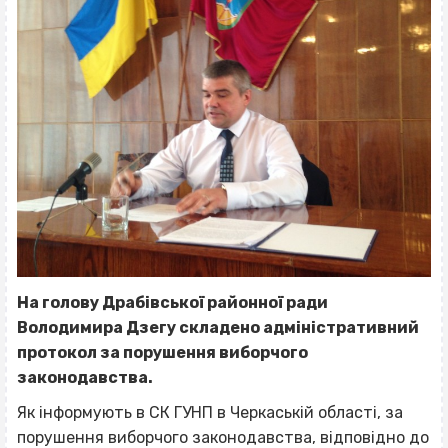
На голову Драбівської районної ради
Володимира Дзегу складено адміністративний
протокол за порушення виборчого
законодавства.
Як інформують в СК ГУНП в Черкаській області, за
порушення виборчого законодавства, відповідно до