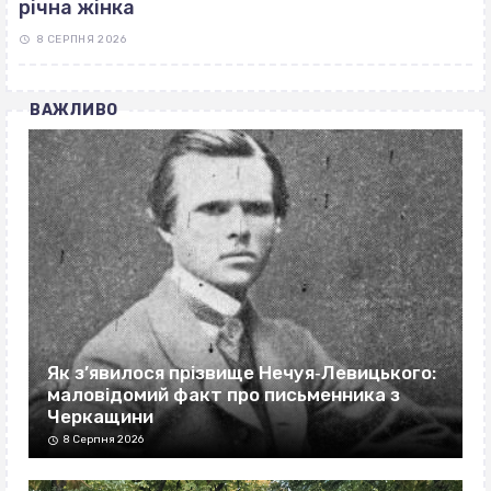
річна жінка
8 СЕРПНЯ 2026
ВАЖЛИВО
Як з’явилося прізвище Нечуя‐Левицького:
маловідомий факт про письменника з
Черкащини
8 Серпня 2026