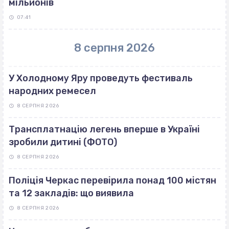
мільйонів
07:41
8 серпня 2026
У Холодному Яру проведуть фестиваль
народних ремесел
8 СЕРПНЯ 2026
Трансплатнацію легень вперше в Україні
зробили дитині (ФОТО)
8 СЕРПНЯ 2026
Поліція Черкас перевірила понад 100 містян
та 12 закладів: що виявила
8 СЕРПНЯ 2026