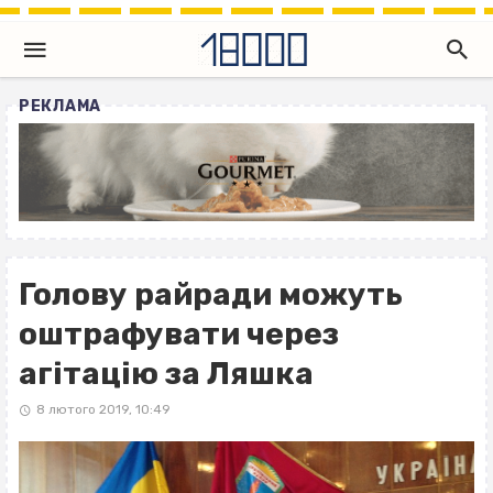
РЕКЛАМА
Голову райради можуть
оштрафувати через
агітацію за Ляшка
8 лютого 2019, 10:49