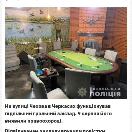
На вулиці Чехова в Черкасах функціонував
підпільний гральний заклад. 9 серпня його
виявили правоохороці.
Відвідувачам закладу вручили повістки.