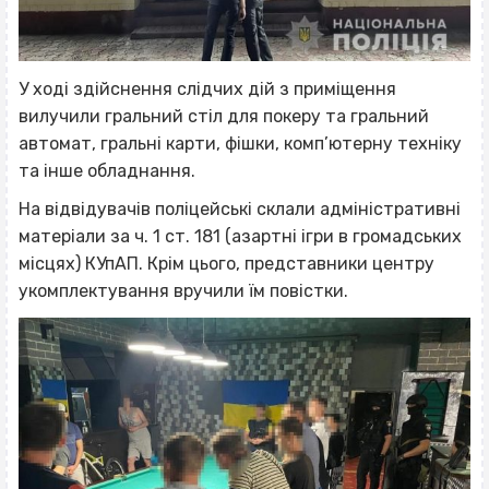
У ході здійснення слідчих дій з приміщення
вилучили гральний стіл для покеру та гральний
автомат, гральні карти, фішки, комп’ютерну техніку
та інше обладнання.
На відвідувачів поліцейські склали адміністративні
матеріали за ч. 1 ст. 181 (азартні ігри в громадських
місцях) КУпАП. Крім цього, представники центру
укомплектування вручили їм повістки.