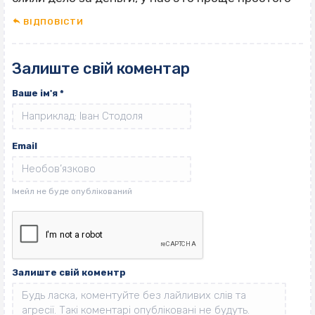
ВІДПОВІCТИ
Залиште свій коментар
Ваше ім'я
*
Email
Залиште свій коментр