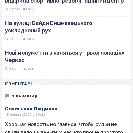
відкрила спортивно-реабілітаційний центр
6 СЕРПНЯ 2026
На вулиці Байди Вишневецького
ускладнений рух
6 СЕРПНЯ 2026
Нові монументи з'являться у трьох локаціях
Черкас
6 СЕРПНЯ 2026
КОМЕНТАРІ
1 Коментар
Сопильник Людмила
13 серпня 2022 в 20:42
Хорошая новость, но главное, чтобы судьи не
слили дело за деньги, у нас это проще простого