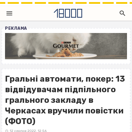
РЕКЛАМА
Гральні автомати, покер: 13
відвідувачам підпільного
грального закладу в
Черкасах вручили повістки
(ФОТО)
12 серпня 2022, 12:56