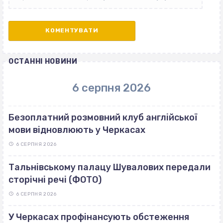
ОСТАННІ НОВИНИ
6 серпня 2026
Безоплатний розмовний клуб англійської
мови відновлюють у Черкасах
6 СЕРПНЯ 2026
Тальнівському палацу Шувалових передали
сторічні речі (ФОТО)
6 СЕРПНЯ 2026
У Черкасах профінансують обстеження