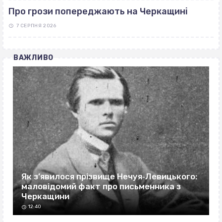
Про грози попереджають на Черкащині
7 СЕРПНЯ 2026
ВАЖЛИВО
Як з’явилося прізвище Нечуя‐Левицького:
маловідомий факт про письменника з
Черкащини
12:40