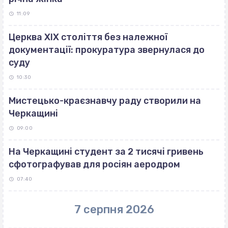
11:09
Церква ХІХ століття без належної
документації: прокуратура звернулася до
суду
10:30
Мистецько-краєзнавчу раду створили на
Черкащині
09:00
На Черкащині студент за 2 тисячі гривень
сфотографував для росіян аеродром
07:40
7 серпня 2026