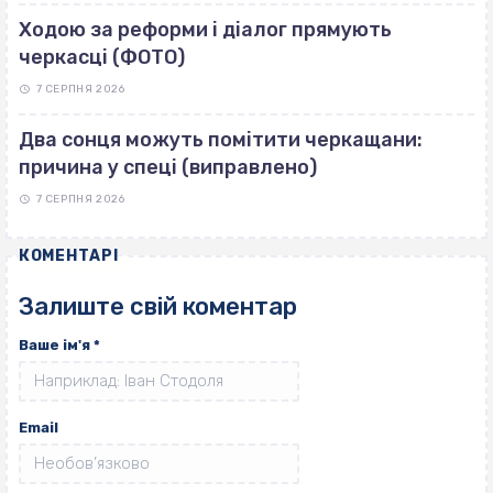
Ходою за реформи і діалог прямують
черкасці (ФОТО)
7 СЕРПНЯ 2026
Два сонця можуть помітити черкащани:
причина у спеці (виправлено)
7 СЕРПНЯ 2026
КОМЕНТАРІ
Залиште свій коментар
Ваше ім'я
*
Email