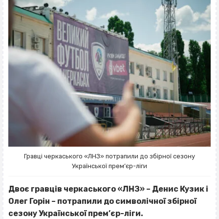
Гравці черкаського «ЛНЗ» потрапили до збірної сезону
Української прем’єр-ліги
Двоє гравців черкаського «ЛНЗ» – Денис Кузик і
Олег Горін – потрапили до символічної збірної
сезону Української прем’єр-ліги.