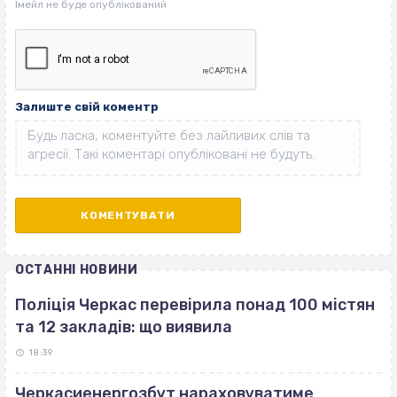
Залиште свій коментр
ОСТАННІ НОВИНИ
Поліція Черкас перевірила понад 100 містян
та 12 закладів: що виявила
18:39
Черкасиенергозбут нараховуватиме