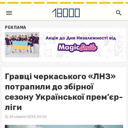
РЕКЛАМА
Гравці черкаського «ЛНЗ»
потрапили до збірної
сезону Української прем’єр-
ліги
26 червня 2026, 20:00