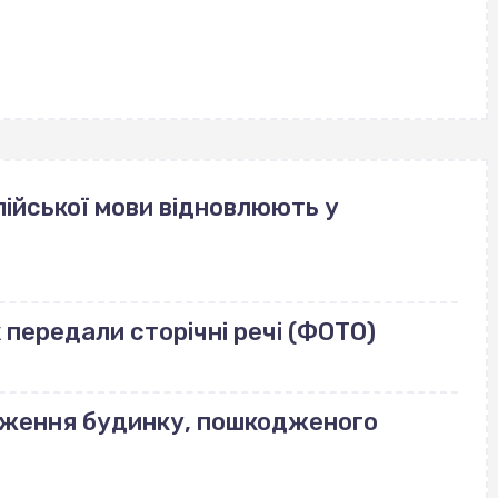
ійської мови відновлюють у
передали сторічні речі (ФОТО)
еження будинку, пошкодженого