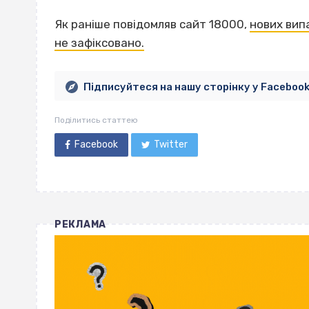
Як раніше повідомляв сайт 18000,
нових вип
не зафіксовано.
Підписуйтеся на нашу сторінку у Faceboo
Поділитись статтею
Facebook
Twitter
РЕКЛАМА