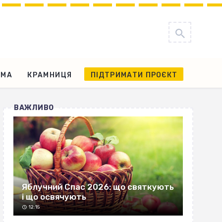
АМА
КРАМНИЦЯ
ПІДТРИМАТИ ПРОЄКТ
ВАЖЛИВО
Яблучний Спас 2026: що святкують
і що освячують
12:15