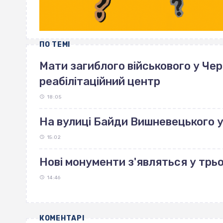
ПО ТЕМІ
Мати загиблого військового у Че
реабілітаційний центр
18:05
На вулиці Байди Вишневецького 
15:02
Нові монументи з'являться у трь
14:46
КОМЕНТАРІ