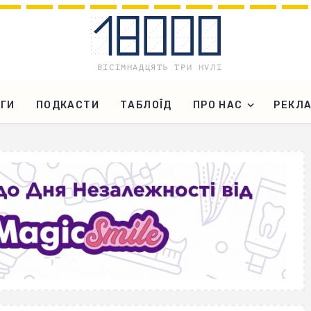
ГИ
ПОДКАСТИ
ТАБЛОЇД
ПРО НАС
РЕКЛ