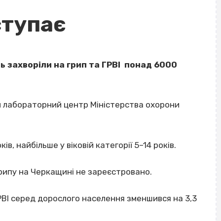
ступає
ь захворіли на грип та ГРВІ понад 6000
й лабораторний центр Міністерства охорони
ків, найбільше у віковій категорії 5–14 років.
грипу на Черкащині не зареєстровано.
РВІ серед дорослого населення зменшився на 3,3