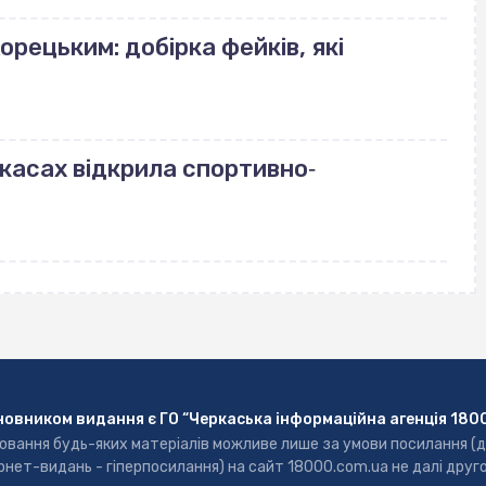
орецьким: добірка фейків, які
ркасах відкрила спортивно‐
новником видання є ГО “Черкаська інформаційна агенція 180
ювання будь-яких матеріалів можливе лише за умови посилання (
рнет-видань - гіперпосилання) на сайт 18000.com.ua не далі друг