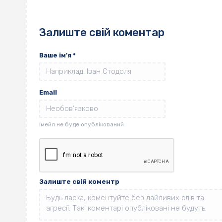
Залиште свій коментар
Ваше ім'я
*
Email
Залиште свій коментр