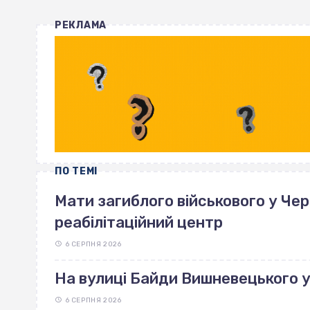
РЕКЛАМА
ПО ТЕМІ
Мати загиблого військового у Че
реабілітаційний центр
6 СЕРПНЯ 2026
На вулиці Байди Вишневецького 
6 СЕРПНЯ 2026