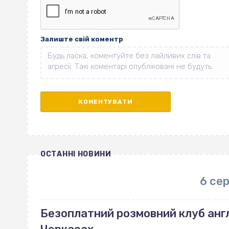
Залиште свій коментр
ОСТАННІ НОВИНИ
6 се
Безоплатний розмовний клуб англ