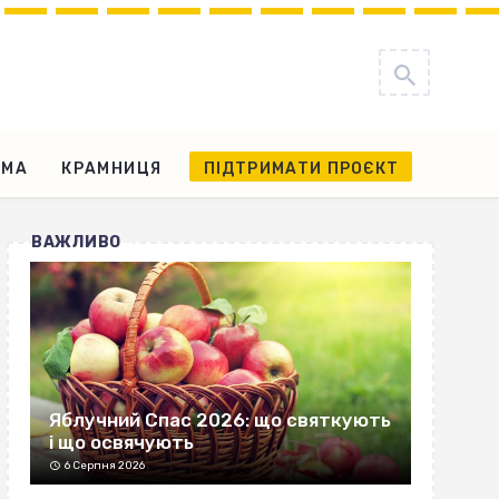
АМА
КРАМНИЦЯ
ПІДТРИМАТИ ПРОЄКТ
ВАЖЛИВО
Яблучний Спас 2026: що святкують
і що освячують
6 Серпня 2026