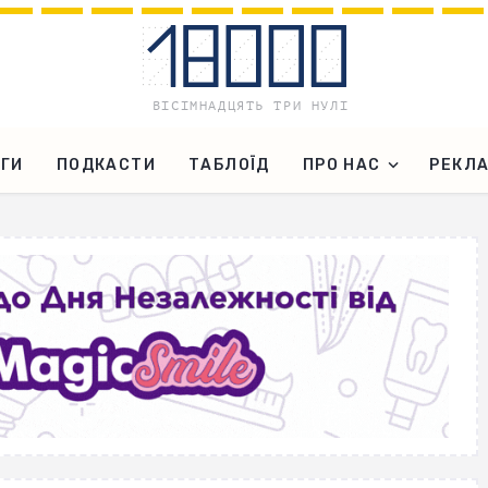
ГИ
ПОДКАСТИ
ТАБЛОЇД
ПРО НАС
РЕКЛ