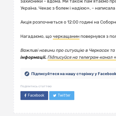
захисники – вдома. Ми також пам’ятаємо про
Україна. Чекає з болем і надією», – написал
Акція розпочнеться о 12:00 годині на Соборні
Нагадаємо, що
черкащанин
повернувся з пол
Важливі новини про ситуацію в Черкасах та 
інформації.
Підписуйся на телеграм‐канал 
Підписуйтеся на нашу сторінку у Faceboo
Поділитись статтею
Facebook
Twitter