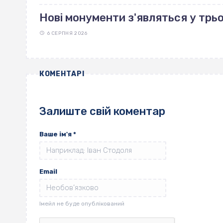
Нові монументи з'являться у трь
6 СЕРПНЯ 2026
КОМЕНТАРІ
Залиште свій коментар
Ваше ім'я
*
Email