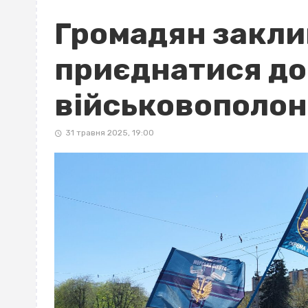
Громадян закл
приєднатися до 
військовополон
31 травня 2025, 19:00