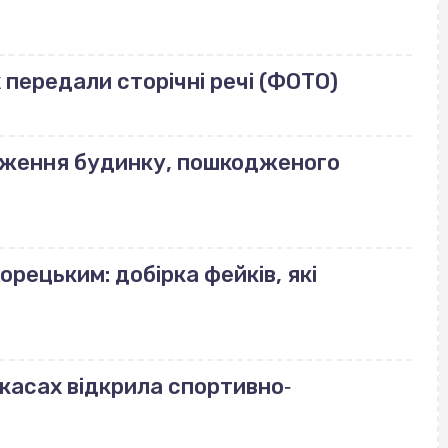
передали сторічні речі (ФОТО)
еження будинку, пошкодженого
орецьким: добірка фейків, які
ркасах відкрила спортивно‐