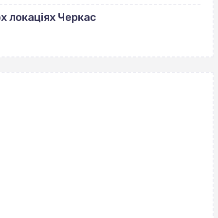
ох локаціях Черкас