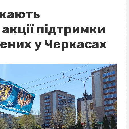
икають
акції підтримки
ених у Черкасах