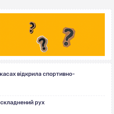
ркасах відкрила спортивно-
ускладнений рух