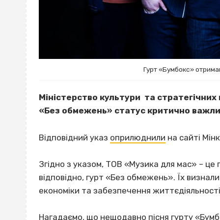
Гурт «Бумбокс» отрима
Міністерство культури та стратегічних 
«Без обмежень» статус критично важли
Відповідний указ
оприлюднили
на сайті Мінк
Згідно з указом, ТОВ «Музика для мас» – ц
відповідно, гурт «Без обмежень». Їх визна
економіки та забезпечення життєдіяльності 
Нагадаємо, що нещодавно пісня гурту «
Бумб