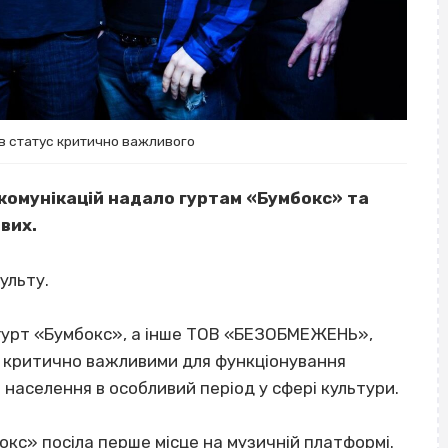
в статус критично важливого
комунікацій надало гуртам «Бумбокс» та
вих.
ульту.
е гурт «Бумбокс», а інше ТОВ «БЕЗОБМЕЖЕНЬ»,
ли критично важливими для функціонування
населення в особливий період у сфері культури.
окс
» посіла перше місце на музичній платформі.