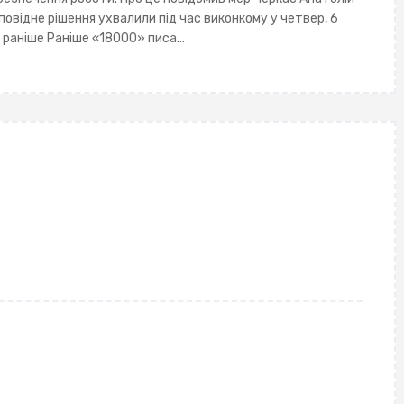
повідне рішення ухвалили під час виконкому у четвер, 6
о раніше Раніше «18000» писа…