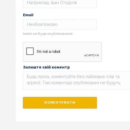
Email
Залиште свій коментр