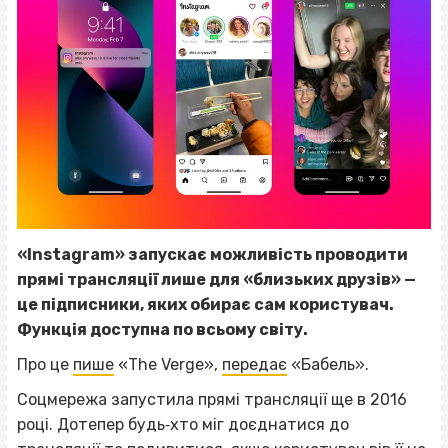
«Instagram» запускає можливість проводити
прямі трансляції лише для «близьких друзів» —
це підписники, яких обирає сам користувач.
Функція доступна по всьому світу.
Про це
пише
«The Verge»,
передає
«Бабель».
Соцмережа запустила прямі трансляції ще в 2016
році. Дотепер будь‐хто міг доєднатися до