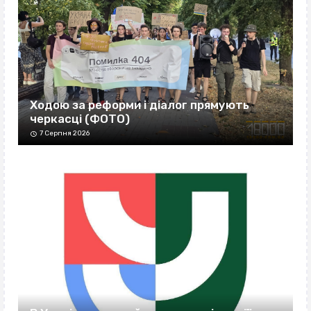
Ходою за реформи і діалог прямують
черкасці (ФОТО)
7 Серпня 2026