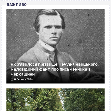
ВАЖЛИВО
Як з’явилося прізвище Нечуя‐Левицького:
маловідомий факт про письменника з
Черкащини
8 Серпня 2026