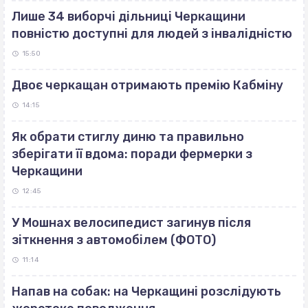
Лише 34 виборчі дільниці Черкащини
повністю доступні для людей з інвалідністю
15:50
Двоє черкащан отримають премію Кабміну
14:15
Як обрати стиглу диню та правильно
зберігати її вдома: поради фермерки з
Черкащини
12:45
У Мошнах велосипедист загинув після
зіткнення з автомобілем (ФОТО)
11:14
Напав на собак: на Черкащині розслідують