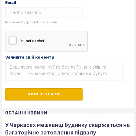
Email
Залиште свій коментр
ОСТАННІ НОВИНИ
У Черкасах мешканці будинку скаржаться на
багаторічне затоплення підвалу