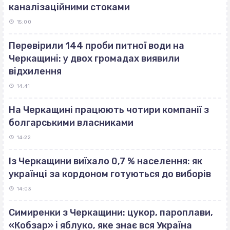
каналізаційними стоками
15:00
Перевірили 144 проби питної води на
Черкащині: у двох громадах виявили
відхилення
14:41
На Черкащині працюють чотири компанії з
болгарськими власниками
14:22
Із Черкащини виїхало 0,7 % населення: як
українці за кордоном готуються до виборів
14:03
Симиренки з Черкащини: цукор, пароплави,
«Кобзар» і яблуко, яке знає вся Україна