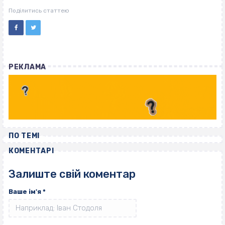
ВІСІМНАДЦЯТЬ ТРИ НУЛІ
ВІСІМНАДЦЯТЬ ТРИ НУЛІ
Поділитись статтею
РЕКЛАМА
ПО ТЕМІ
КОМЕНТАРІ
Залиште свій коментар
Ваше ім'я
*