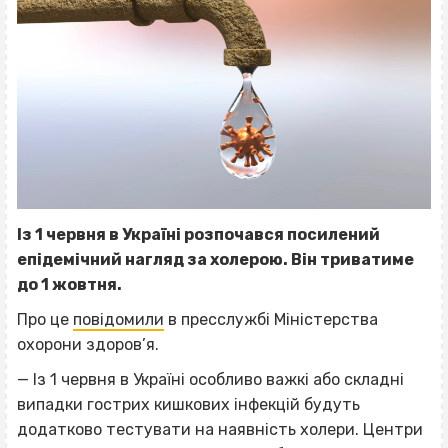
Із 1 червня в Україні розпочався посилений
епідемічний нагляд за холерою. Він триватиме
до 1 жовтня.
Про це
повідомили
в пресслужбі Міністерства
охорони здоров’я.
— Із 1 червня в Україні особливо важкі або складні
випадки гострих кишкових інфекцій будуть
додатково тестувати на наявність холери. Центри