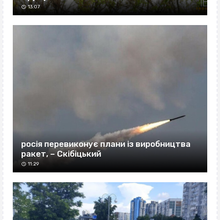
13:07
росія перевиконує плани із виробництва
ракет, – Скібіцький
11:29