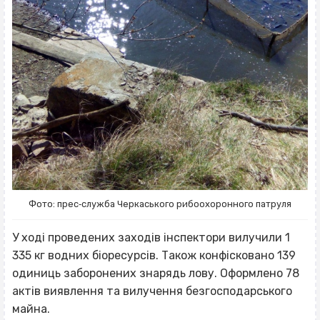
Фото: прес‐служба Черкаського рибоохоронного патруля
У ході проведених заходів інспектори вилучили 1
335 кг водних біоресурсів. Також конфісковано 139
одиниць заборонених знарядь лову. Оформлено 78
актів виявлення та вилучення безгосподарського
майна.