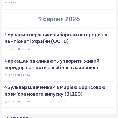
07:38
9 серпня 2026
Черкаські вершники вибороли нагороди на
чемпіонаті України (ФОТО)
9 СЕРПНЯ 2026
Черкащан закликають утворити живий
коридор на честь загиблого захисника
9 СЕРПНЯ 2026
«Бульвар Шевченка» з Марією Борисовою:
прем’єра нового випуску (ВІДЕО)
9 СЕРПНЯ 2026