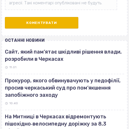
ОСТАННІ НОВИНИ
Сайт, який пам’ятає шкідливі рішення влади,
розробили в Черкасах
11:01
Прокурор, якого обвинувачують у педофілії,
просив черкаський суд про пом’якшення
запобіжного заходу
10:40
На Митниці в Черкасах відремонтують
пішохідно‐велосипедну доріжку за 8,3