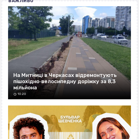
ВАЖЛИВО
На Митниці в Черкасах відремонтують
пішохідно‐велосипедну доріжку за 8,3
мільйона
10:20