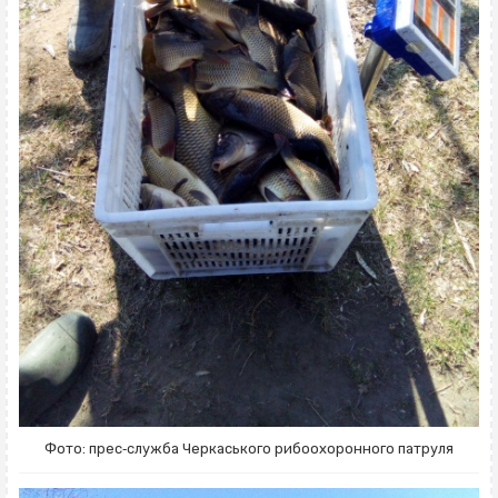
Фото: прес‐служба Черкаського рибоохоронного патруля