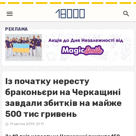
РЕКЛАМА
Із початку нересту
браконьєри на Черкащині
завдали збитків на майже
500 тис гривень
11 квітня 2019, 21:11