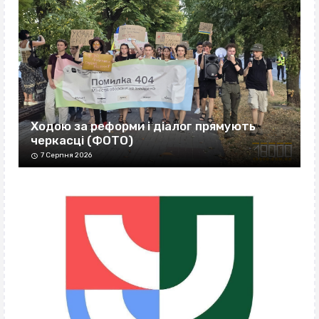
Ходою за реформи і діалог прямують
черкасці (ФОТО)
7 Серпня 2026