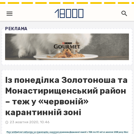
РЕКЛАМА
Із понеділка Золотоноша та
Монастирищенський район
– теж у «червоній»
карантинній зоні
23 жовтня 2020, 10:46