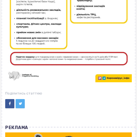
Поділитись статтею
РЕКЛАМА