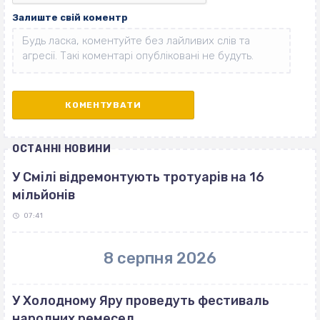
Залиште свій коментр
ОСТАННІ НОВИНИ
У Смілі відремонтують тротуарів на 16
мільйонів
07:41
8 серпня 2026
У Холодному Яру проведуть фестиваль
народних ремесел