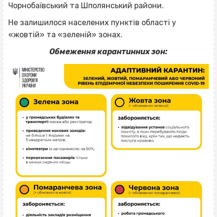
Чорнобаївський та Шполянський райони.
Не залишилося населених пунктів області у
«жовтій» та «зеленій» зонах.
Обмеження карантинних зон: