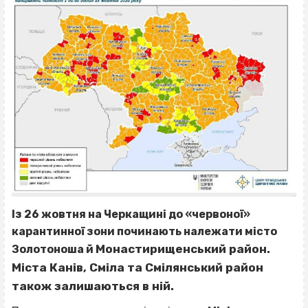
Із 26 жовтня на Черкащині до «червоної»
карантинної зони починають належати місто
Монастирищенський
район.
Золотоноша й
Міста Канів, Сміла та Смілянський район
також залишаються в ній.