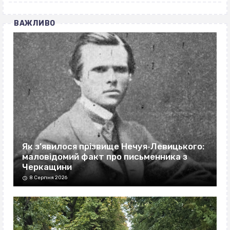
ВАЖЛИВО
Як з’явилося прізвище Нечуя‐Левицького:
маловідомий факт про письменника з
Черкащини
8 Серпня 2026