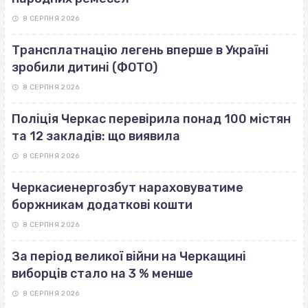
8 СЕРПНЯ 2026
Трансплатнацію легень вперше в Україні
зробили дитині (ФОТО)
8 СЕРПНЯ 2026
Поліція Черкас перевірила понад 100 містян
та 12 закладів: що виявила
8 СЕРПНЯ 2026
Черкасиенергозбут нараховуватиме
боржникам додаткові кошти
8 СЕРПНЯ 2026
За період великої війни на Черкащині
виборців стало на 3 % менше
8 СЕРПНЯ 2026