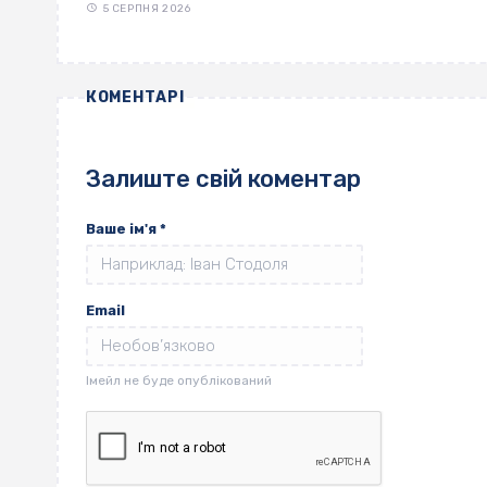
5 СЕРПНЯ 2026
КОМЕНТАРІ
Залиште свій коментар
Ваше ім'я
*
Email