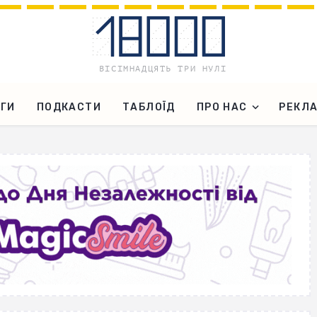
ГИ
ПОДКАСТИ
ТАБЛОЇД
ПРО НАС
РЕКЛ