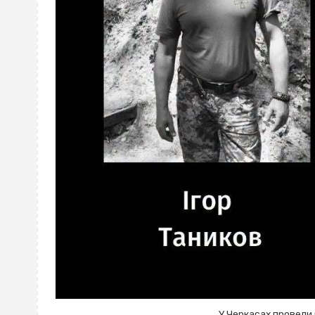
У Черкасах провели 