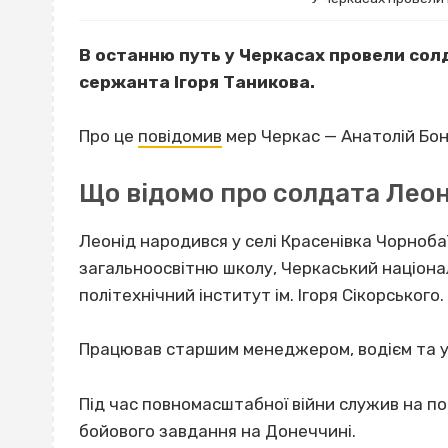
В останню путь у Черкасах провели сол
сержанта Ігоря Таникова.
Про це
повідомив
мер Черкас — Анатолій Бо
Що відомо про солдата Лео
Леонід народився у селі Красенівка Чорноба
загальноосвітню школу, Черкаський націона
політехнічний інститут ім. Ігоря Сікорського.
Працював старшим менеджером, водієм та у
Під час повномасштабної війни служив на по
бойового завдання на Донеччині.