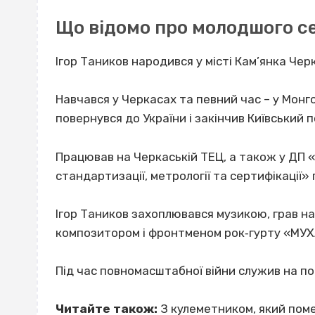
Що відомо про молодшого с
Ігор Таников народився у місті Кам’янка Черк
Навчався у Черкасах та певний час – у Монго
повернувся до України і закінчив Київський по
Працював на Черкаській ТЕЦ, а також у ДП
стандартизації, метрології та сертифікації»
Ігор Таников захоплювався музикою, грав на
композитором і фронтменом рок‐гурту «МУХ
Під час повномасштабної війни служив на по
Читайте також:
З кулеметником, який пом