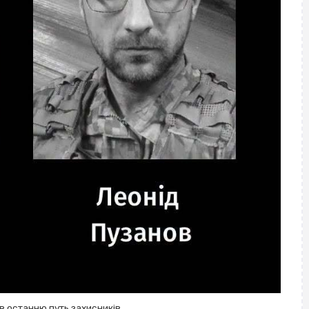
в останню путь захисників