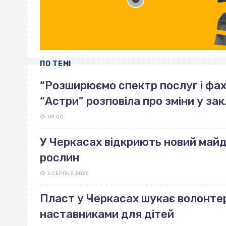
ПО ТЕМІ
“Розширюємо спектр послуг і фахі
“Астри” розповіла про зміни у зак
09:00
У Черкасах відкриють новий май
рослин
5 СЕРПНЯ 2026
Пласт у Черкасах шукає волонте
наставниками для дітей