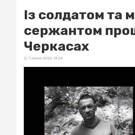
Із солдатом та
сержантом про
Черкасах
7 липня 2026, 13:24