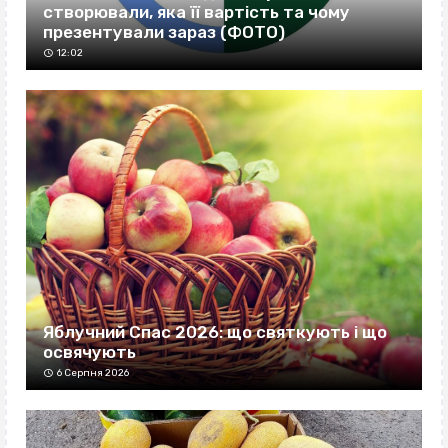
створювали, яка її вартість та чому
презентували зараз (ФОТО)
12:02
Яблучний Спас 2026: що святкують і що
освячують
6 Серпня 2026