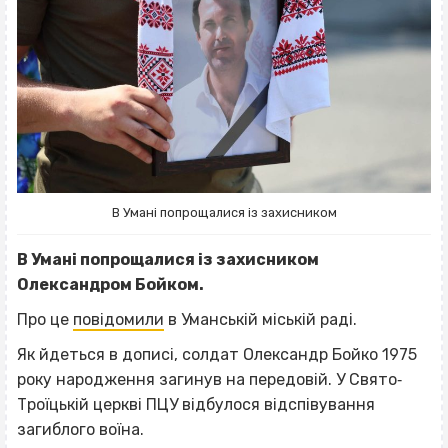
В Умані попрощалися із захисником
В Умані попрощалися із захисником
Олександром Бойком.
Про це
повідомили
в Уманській міській раді.
Як йдеться в дописі, солдат Олександр Бойко 1975
року народження загинув на передовій. У Свято‐
Троїцькій церкві ПЦУ відбулося відспівування
загиблого воїна.