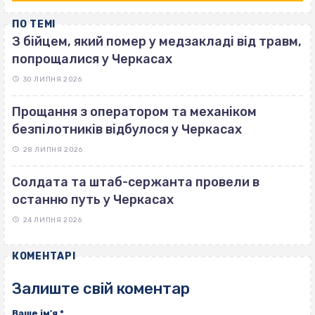
ПО ТЕМІ
З бійцем, який помер у медзакладі від травм,
попрощалися у Черкасах
30 ЛИПНЯ 2026
Прощання з оператором та механіком
безпілотників відбулося у Черкасах
28 ЛИПНЯ 2026
Солдата та штаб-сержанта провели в
останню путь у Черкасах
24 ЛИПНЯ 2026
КОМЕНТАРІ
Залиште свій коментар
Ваше ім'я
*