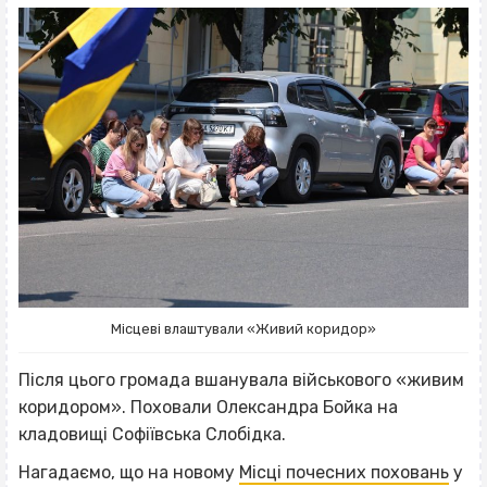
Місцеві влаштували «Живий коридор»
Після цього громада вшанувала військового «живим
коридором». Поховали Олександра Бойка на
кладовищі Софіївська Слобідка.
Нагадаємо, що на новому
Місці почесних поховань
у