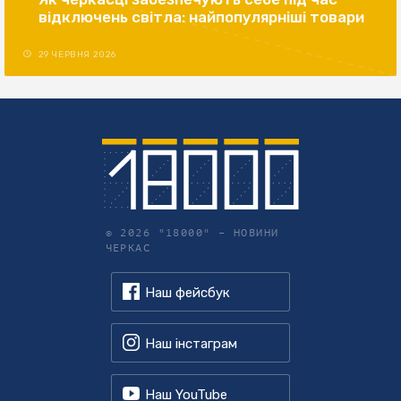
відключень світла: найпопулярніші товари
29 ЧЕРВНЯ 2026
© 2026 "18000" –
НОВИНИ
ЧЕРКАС
Наш фейсбук
Наш інстаграм
Наш YouTube