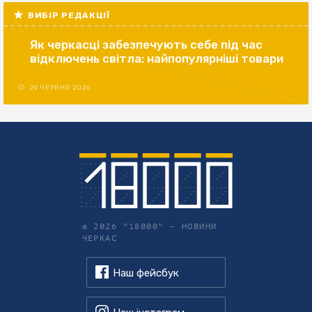
ВИБІР РЕДАКЦІЇ
Як черкасці забезпечують себе під час
відключень світла: найпопулярніші товари
29 ЧЕРВНЯ 2026
© 2026 "18000" –
НОВИНИ
ЧЕРКАС
Наш фейсбук