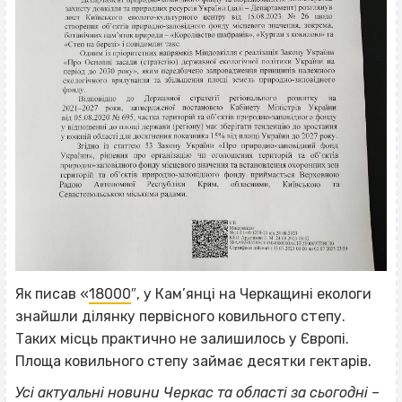
Як писав «
18000
″, у Кам’янці на Черкащині екологи
знайшли ділянку первісного ковильного степу.
Таких місць практично не залишилось у Європі.
Площа ковильного степу займає десятки гектарів.
Усі актуальні новини Черкас та області за сьогодні –