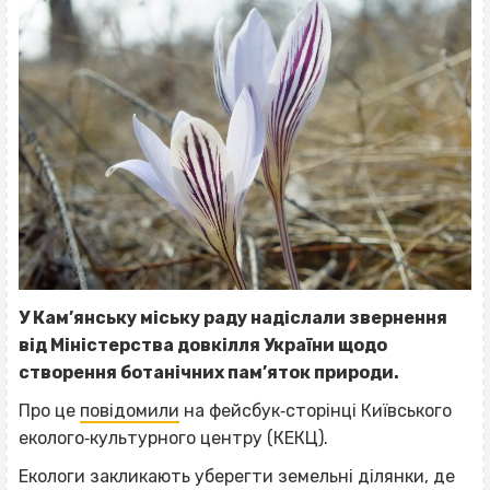
У Кам’янську міську раду надіслали звернення
від Міністерства довкілля України щодо
створення ботанічних пам’яток природи.
Про це
повідомили
на фейсбук‐сторінці Київського
еколого‐культурного центру (КЕКЦ).
Екологи закликають уберегти земельні ділянки, де