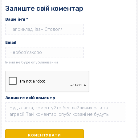
Залиште свій коментар
Ваше ім'я
*
Email
Залиште свій коментр