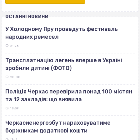
ОСТАННІ НОВИНИ
У Холодному Яру проведуть фестиваль
народних ремесел
21:26
Трансплатнацію легень вперше в Україні
зробили дитині (ФОТО)
20:00
Поліція Черкас перевірила понад 100 містян
та 12 закладів: що виявила
18:39
Черкасиенергозбут нараховуватиме
боржникам додаткові кошти
17:11