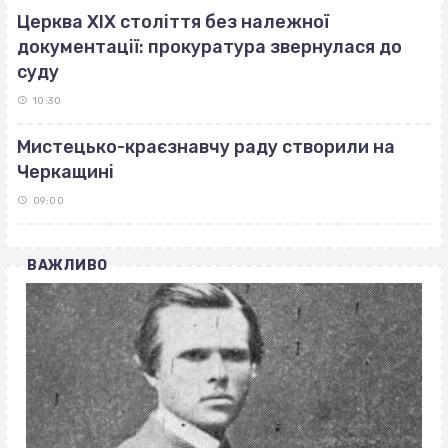
Церква ХІХ століття без належної
документації: прокуратура звернулася до
суду
10:30
Мистецько-краєзнавчу раду створили на
Черкащині
09:00
ВАЖЛИВО