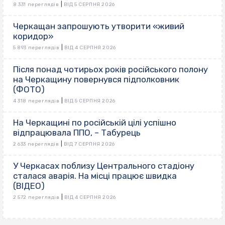
|
8 331 переглядів
ВІД 5 СЕРПНЯ 2026
Черкащан запрошують утворити «живий
коридор»
|
5 893 переглядів
ВІД 4 СЕРПНЯ 2026
Після понад чотирьох років російського полону
на Черкащину повернувся підполковник
(ФОТО)
|
4 318 переглядів
ВІД 5 СЕРПНЯ 2026
На Черкащині по російській цілі успішно
відпрацювала ППО, – Табурець
|
2 633 переглядів
ВІД 7 СЕРПНЯ 2026
У Черкасах поблизу Центрального стадіону
сталася аварія. На місці працює швидка
(ВІДЕО)
|
2 572 переглядів
ВІД 4 СЕРПНЯ 2026