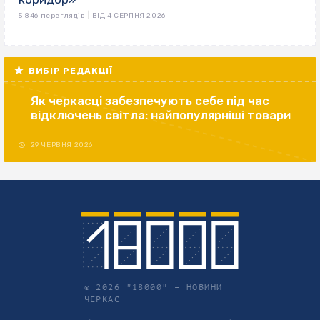
|
5 846 переглядів
ВІД 4 СЕРПНЯ 2026
ВИБІР РЕДАКЦІЇ
Як черкасці забезпечують себе під час
відключень світла: найпопулярніші товари
29 ЧЕРВНЯ 2026
© 2026 "18000" –
НОВИНИ
ЧЕРКАС