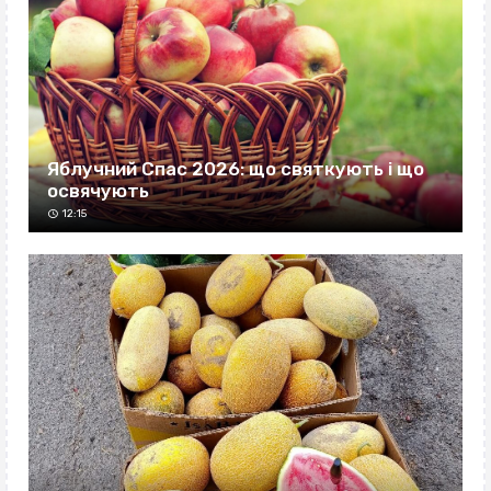
Яблучний Спас 2026: що святкують і що
освячують
12:15