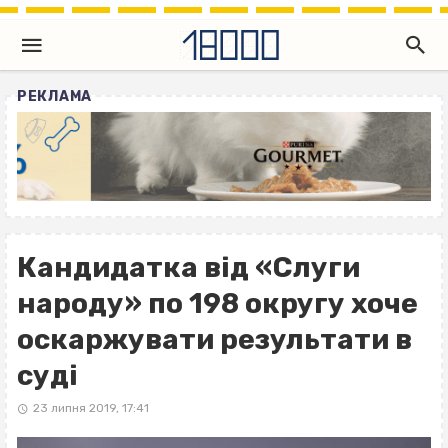
РЕКЛАМА
Кандидатка від «Слуги
народу» по 198 округу хоче
оскаржувати результати в
суді
23 липня 2019, 17:41