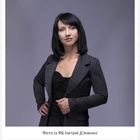
Фото із ФБ Наталії Д’яченко