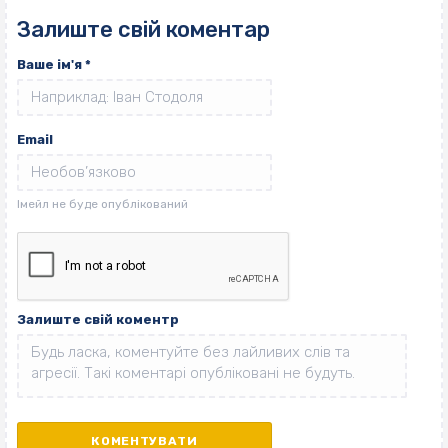
Залиште свій коментар
Ваше ім'я
*
Email
Залиште свій коментр