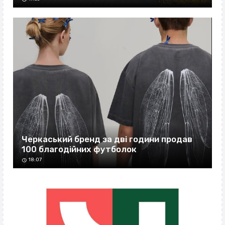
Черкаський бренд за дві години продав
100 благодійних футболок
18:07