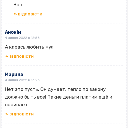
Вас.
ВІДПОВІCТИ
Анонім
4 липня 2022 в 12:58
А карась любить мул
ВІДПОВІCТИ
Марина
4 липня 2022 в 13:23
Нет это пусть. Он думает, тепло по закону
должно быть все! Такие деньги платим ещё и
начинает.
ВІДПОВІCТИ