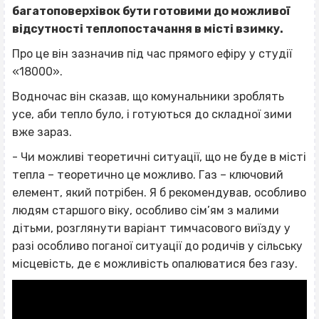
багатоповерхівок бути готовими до можливої
відсутності теплопостачання в місті взимку.
Про це він зазначив під час прямого ефіру у студії
«18000».
Водночас він сказав, що комунальники зроблять
усе, аби тепло було, і готуються до складної зими
вже зараз.
- Чи можливі теоретичні ситуації, що не буде в місті
тепла – теоретично це можливо. Газ – ключовий
елемент, який потрібен. Я б рекомендував, особливо
людям старшого віку, особливо сім’ям з малими
дітьми, розглянути варіант тимчасового виїзду у
разі особливо поганої ситуації до родичів у сільську
місцевість, де є можливість опалюватися без газу.