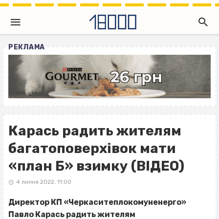
РЕКЛАМА
Карась радить жителям
багатоповерхівок мати
«план Б» взимку (ВІДЕО)
4 липня 2022, 11:00
Директор КП «Черкаситеплокомуненерго»
Павло Карась радить жителям