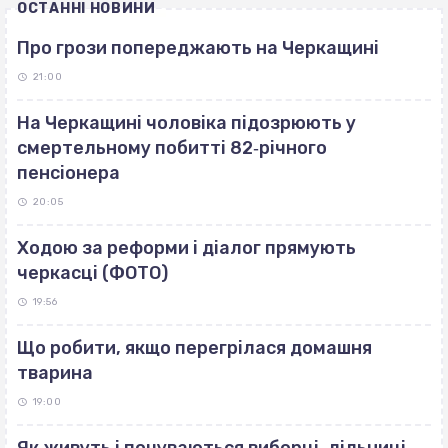
ОСТАННІ НОВИНИ
Про грози попереджають на Черкащині
21:00
На Черкащині чоловіка підозрюють у
смертельному побитті 82‐річного
пенсіонера
20:05
Ходою за реформи і діалог прямують
черкасці (ФОТО)
19:56
Що робити, якщо перегрілася домашня
тварина
19:00