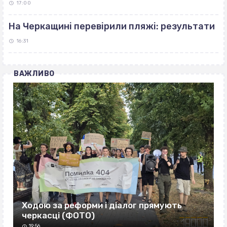
17:00
На Черкащині перевірили пляжі: результати
16:31
ВАЖЛИВО
Ходою за реформи і діалог прямують
черкасці (ФОТО)
19:56