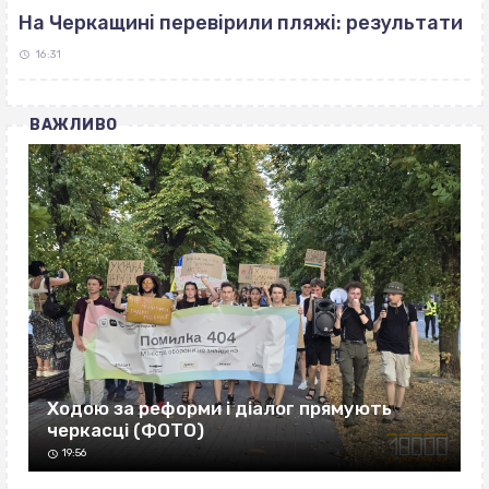
На Черкащині перевірили пляжі: результати
16:31
ВАЖЛИВО
Ходою за реформи і діалог прямують
черкасці (ФОТО)
19:56