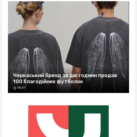
Черкаський бренд за дві години продав
100 благодійних футболок
18:07