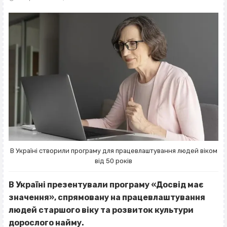
В Україні створили програму для працевлаштування людей віком
від 50 років
В Україні презентували програму «Досвід має
значення», спрямовану на працевлаштування
людей старшого віку та розвиток культури
дорослого найму.