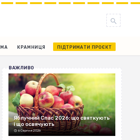
АМА
КРАМНИЦЯ
ПІДТРИМАТИ ПРОЄКТ
ВАЖЛИВО
Яблучний Спас 2026: що святкують
і що освячують
6 Серпня 2026