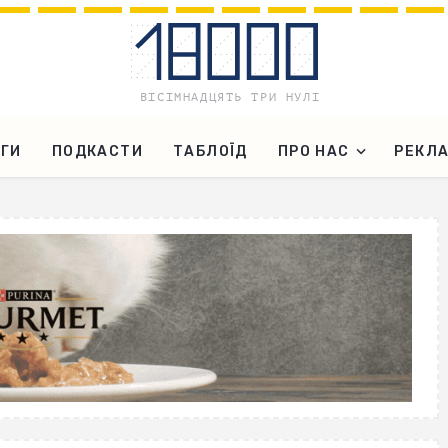
ГИ
ПОДКАСТИ
ТАБЛОЇД
ПРО НАС
РЕКЛ