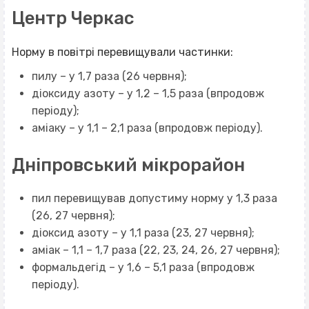
Центр Черкас
Норму в повітрі перевищували частинки:
пилу – у 1,7 раза (26 червня);
діоксиду азоту – у 1,2 – 1,5 раза (впродовж
періоду);
аміаку – у 1,1 – 2,1 раза (впродовж періоду).
Дніпровський мікрорайон
пил перевищував допустиму норму у 1,3 раза
(26, 27 червня);
діоксид азоту – у 1,1 раза (23, 27 червня);
аміак – 1,1 – 1,7 раза (22, 23, 24, 26, 27 червня);
формальдегід – у 1,6 – 5,1 раза (впродовж
періоду).