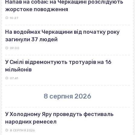
Напав на собак: на Черкащині розслідують
жорстоке поводження
10:27
На водоймах Черкащини від початку року
загинули 37 людей
09:00
У Смілі відремонтують тротуарів на 16
мільйонів
07:41
8 серпня 2026
У Холодному Яру проведуть фестиваль
народних ремесел
8 СЕРПНЯ 2026