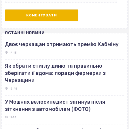
ОСТАННІ НОВИНИ
Двоє черкащан отримають премію Кабміну
14:15
Як обрати стиглу диню та правильно
зберігати її вдома: поради фермерки з
Черкащини
12:45
У Мошнах велосипедист загинув після
зіткнення з автомобілем (ФОТО)
11:14