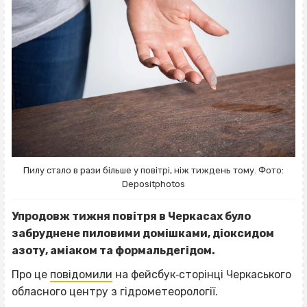
Пилу стало в рази більше у повітрі, ніж тиждень тому. Фото:
Depositphotos
Упродовж тижня повітря в Черкасах було
забруднене пиловими домішками, діоксидом
азоту, аміаком та формальдегідом.
Про це
повідомили
на фейсбук‐сторінці Черкаського
обласного центру з гідрометеорології.