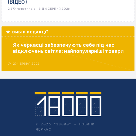
(ВІДЕО)
|
2 579 переглядів
ВІД 4 СЕРПНЯ 2026
ВИБІР РЕДАКЦІЇ
Як черкасці забезпечують себе під час
відключень світла: найпопулярніші товари
29 ЧЕРВНЯ 2026
© 2026 "18000" –
НОВИНИ
ЧЕРКАС