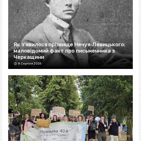
Як з’явилося прізвище Нечуя‐Левицького:
маловідомий факт про письменника з
Черкащини
8 Серпня 2026