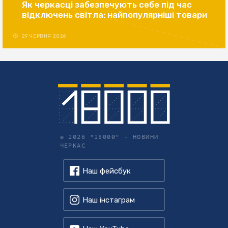
Як черкасці забезпечують себе під час
відключень світла: найпопулярніші товари
29 ЧЕРВНЯ 2026
© 2026 "18000" –
НОВИНИ
ЧЕРКАС
Наш фейсбук
Наш інстаграм