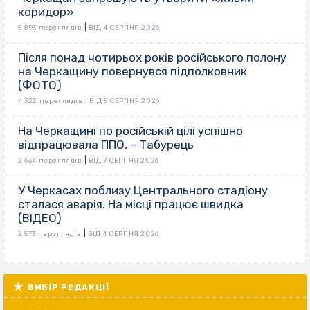
коридор»
|
5 893 переглядів
ВІД 4 СЕРПНЯ 2026
Після понад чотирьох років російського полону
на Черкащину повернувся підполковник
(ФОТО)
|
4 322 переглядів
ВІД 5 СЕРПНЯ 2026
На Черкащині по російській цілі успішно
відпрацювала ППО, – Табурець
|
2 634 переглядів
ВІД 7 СЕРПНЯ 2026
У Черкасах поблизу Центрального стадіону
сталася аварія. На місці працює швидка
(ВІДЕО)
|
2 573 переглядів
ВІД 4 СЕРПНЯ 2026
ВИБІР РЕДАКЦІЇ