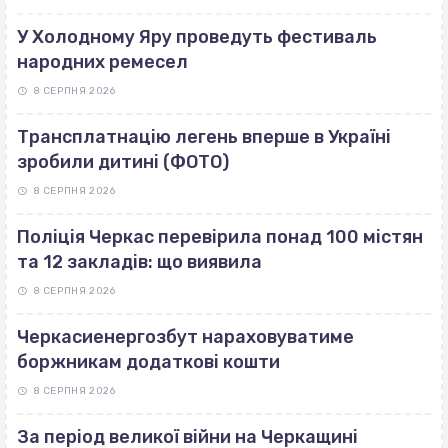
У Холодному Яру проведуть фестиваль
народних ремесел
8 СЕРПНЯ 2026
Трансплатнацію легень вперше в Україні
зробили дитині (ФОТО)
8 СЕРПНЯ 2026
Поліція Черкас перевірила понад 100 містян
та 12 закладів: що виявила
8 СЕРПНЯ 2026
Черкасиенергозбут нараховуватиме
боржникам додаткові кошти
8 СЕРПНЯ 2026
За період великої війни на Черкащині