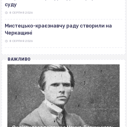
суду
8 СЕРПНЯ 2026
Мистецько-краєзнавчу раду створили на
Черкащині
8 СЕРПНЯ 2026
ВАЖЛИВО