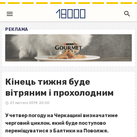
РЕКЛАМА
Кінець тижня буде
вітряним і прохолодним
27 лютого 2019, 20:00
У четвер погоду на Черкащині визначатиме
черговий циклон, який буде поступово
переміщуватися з Балтики на Поволжя.