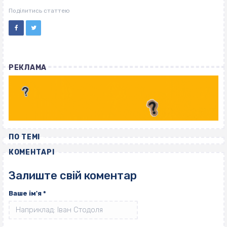
ВІСІМНАДЦЯТЬ ТРИ НУЛІ
ВІСІМНАДЦЯТЬ ТРИ НУЛІ
Поділитись статтею
РЕКЛАМА
ПО ТЕМІ
КОМЕНТАРІ
Залиште свій коментар
Ваше ім'я
*