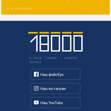
29 ЧЕРВНЯ 2026
© 2026 "18000" –
НОВИНИ
ЧЕРКАС
Наш фейсбук
Наш інстаграм
Наш YouTube