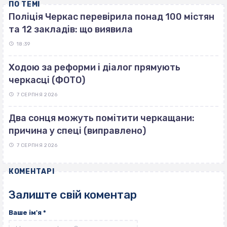
ПО ТЕМІ
Поліція Черкас перевірила понад 100 містян
та 12 закладів: що виявила
18:39
Ходою за реформи і діалог прямують
черкасці (ФОТО)
7 СЕРПНЯ 2026
Два сонця можуть помітити черкащани:
причина у спеці (виправлено)
7 СЕРПНЯ 2026
КОМЕНТАРІ
Залиште свій коментар
Ваше ім'я
*