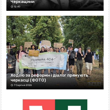
Черкащини
12:40
Ходою за реформи і діалог прямують
черкасці (ФОТО)
7 Серпня 2026