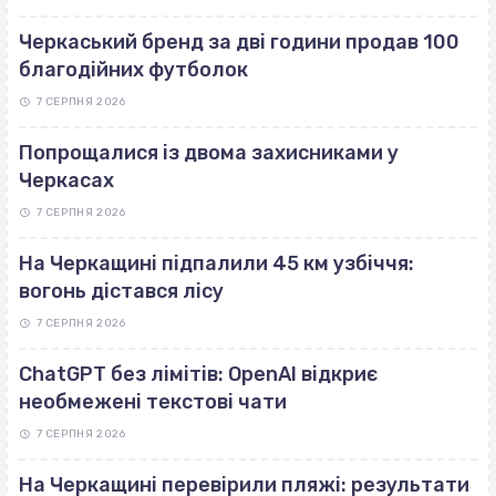
Черкаський бренд за дві години продав 100
благодійних футболок
7 СЕРПНЯ 2026
Попрощалися із двома захисниками у
Черкасах
7 СЕРПНЯ 2026
На Черкащині підпалили 45 км узбіччя:
вогонь дістався лісу
7 СЕРПНЯ 2026
ChatGPT без лімітів: OpenAI відкриє
необмежені текстові чати
7 СЕРПНЯ 2026
На Черкащині перевірили пляжі: результати