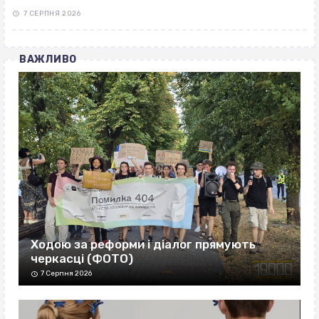
7 СЕРПНЯ 2026
ВАЖЛИВО
Ходою за реформи і діалог прямують
черкасці (ФОТО)
7 Серпня 2026