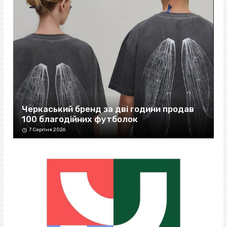
Черкаський бренд за дві години продав
100 благодійних футболок
7 Серпня 2026