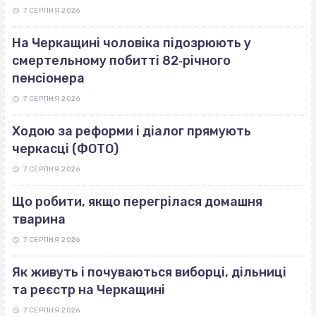
7 СЕРПНЯ 2026
На Черкащині чоловіка підозрюють у
смертельному побитті 82‐річного
пенсіонера
7 СЕРПНЯ 2026
Ходою за реформи і діалог прямують
черкасці (ФОТО)
7 СЕРПНЯ 2026
Що робити, якщо перегрілася домашня
тварина
7 СЕРПНЯ 2026
Як живуть і почуваються виборці, дільниці
та реєстр на Черкащині
7 СЕРПНЯ 2026