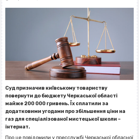
Суд призначив київському товариству
повернути до бюджету Черкаської області
майже 200 000 гривень. Їх сплатили за
додатковими угодами про збільшення ціни на
газ для спеціалізованої мистецької школи –
інтернат.
Про це
повідомили
у пресслужбі Черкаської обласної