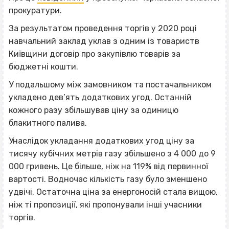
прокуратури.
За результатом проведення торгів у 2020 році
навчальний заклад уклав з одним із товариств
Київщини договір про закупівлю товарів за
бюджетні кошти.
У подальшому між замовником та постачальником
укладено дев’ять додаткових угод. Останній
кожного разу збільшував ціну за одиницю
блакитного палива.
Унаслідок укладання додаткових угод ціну за
тисячу кубічних метрів газу збільшено з 4 000 до 9
000 гривень. Це більше, ніж на 119% від первинної
вартості. Водночас кількість газу було зменшено
удвічі. Остаточна ціна за енергоносій стала вищою,
ніж ті пропозиції, які пропонували інші учасники
торгів.