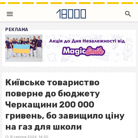
РЕКЛАМА
Київське товариство
поверне до бюджету
Черкащини 200 000
гривень, бо завищило ціну
на газ для школи
8 серпня 2024, 14:50