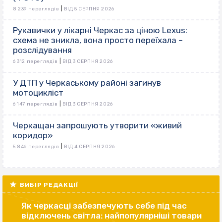
|
8 239 переглядів
ВІД 5 СЕРПНЯ 2026
Рукавички у лікарні Черкас за ціною Lexus:
схема не зникла, вона просто переїхала –
розслідування
|
6 312 переглядів
ВІД 3 СЕРПНЯ 2026
У ДТП у Черкаському районі загинув
мотоцикліст
|
6 147 переглядів
ВІД 3 СЕРПНЯ 2026
Черкащан запрошують утворити «живий
коридор»
|
5 846 переглядів
ВІД 4 СЕРПНЯ 2026
ВИБІР РЕДАКЦІЇ
Як черкасці забезпечують себе під час
відключень світла: найпопулярніші товари