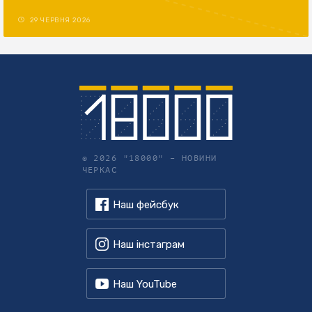
29 ЧЕРВНЯ 2026
© 2026 "18000" –
НОВИНИ
ЧЕРКАС
Наш фейсбук
Наш інстаграм
Наш YouTube