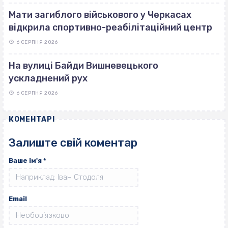
Мати загиблого військового у Черкасах
відкрила спортивно-реабілітаційний центр
6 СЕРПНЯ 2026
На вулиці Байди Вишневецького
ускладнений рух
6 СЕРПНЯ 2026
КОМЕНТАРІ
Залиште свій коментар
Ваше ім'я
*
Email