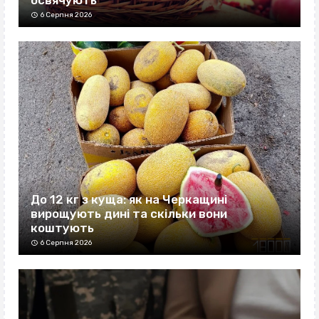
6 Серпня 2026
До 12 кг з куща: як на Черкащині
вирощують дині та скільки вони
коштують
6 Серпня 2026