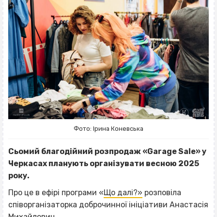
Фото: Ірина Коневська
Сьомий благодійний розпродаж «Garage Sale» у
Черкасах планують організувати весною 2025
року.
Про це в ефірі програми «
Що далі?»
розповіла
співорганізаторка доброчинної ініціативи Анастасія
Михайлович.