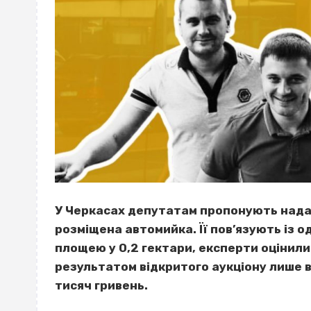
У Черкасах депутатам пропонують надат
розміщена автомийка. Її пов’язують із о
площею у 0,2 гектари, експерти оцінили
результатом відкритого аукціону лише 
тисяч гривень.