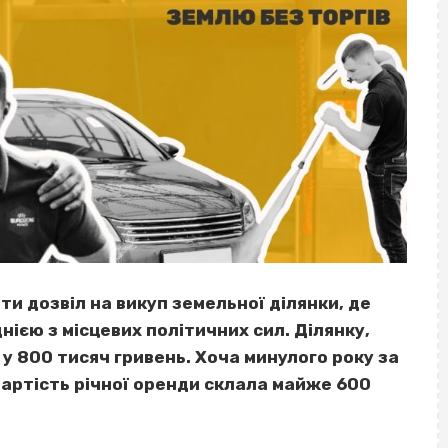
и дозвіл на викуп земельної ділянки, де
днією з місцевих політичних сил. Ділянку,
 у 800 тисяч гривень. Хоча минулого року за
вартість річної оренди склала майже 600