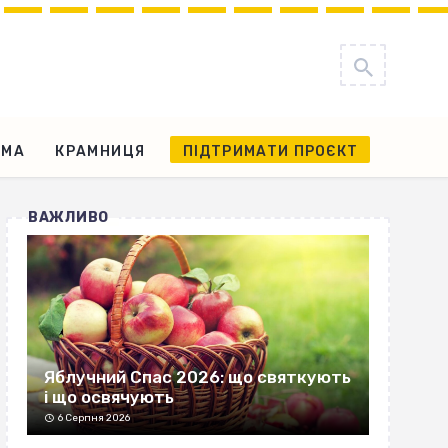
АМА
КРАМНИЦЯ
ПІДТРИМАТИ ПРОЄКТ
ВАЖЛИВО
Яблучний Спас 2026: що святкують
і що освячують
6 Серпня 2026