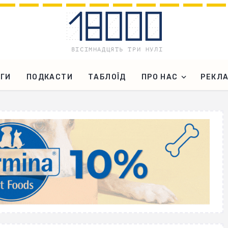
ГИ
ПОДКАСТИ
ТАБЛОЇД
ПРО НАС
РЕКЛ