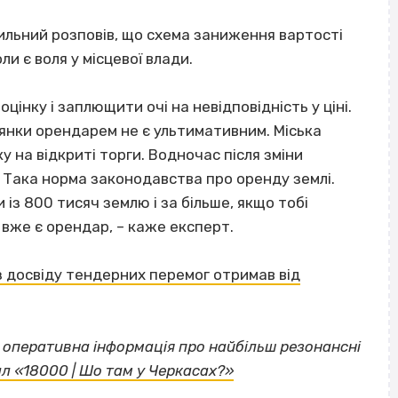
гильний розповів, що схема заниження вартості
ли є воля у місцевої влади.
цінку і заплющити очі на невідповідність у ціні.
лянки орендарем не є ультимативним. Міська
 на відкриті торги. Водночас після зміни
. Така норма законодавства про оренду землі.
із 800 тисяч землю і за більше, якщо тобі
 вже є орендар, – каже експерт.
 досвіду тендерних перемог отримав від
а оперативна інформація про найбільш резонансні
л «18000 | Шо там у Черкасах?»