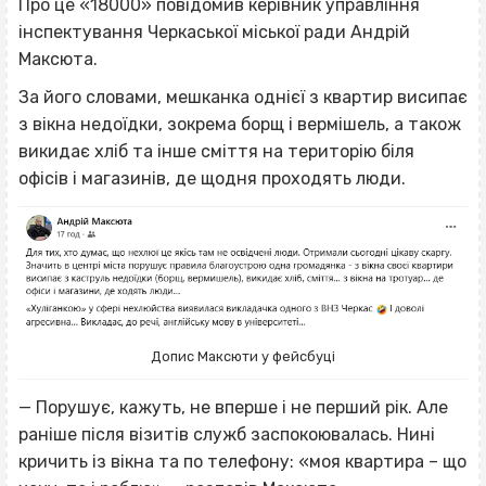
Про це «18000» повідомив керівник управління
інспектування Черкаської міської ради Андрій
Максюта.
За його словами, мешканка однієї з квартир висипає
з вікна недоїдки, зокрема борщ і вермішель, а також
викидає хліб та інше сміття на територію біля
офісів і магазинів, де щодня проходять люди.
Допис Максюти у фейсбуці
— Порушує, кажуть, не вперше і не перший рік. Але
раніше після візитів служб заспокоювалась. Нині
кричить із вікна та по телефону: «моя квартира – що