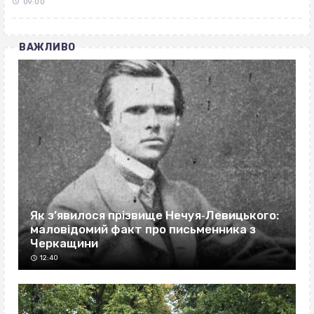
09:00
ВАЖЛИВО
Як з’явилося прізвище Нечуя‐Левицького:
маловідомий факт про письменника з
Черкащини
12:40