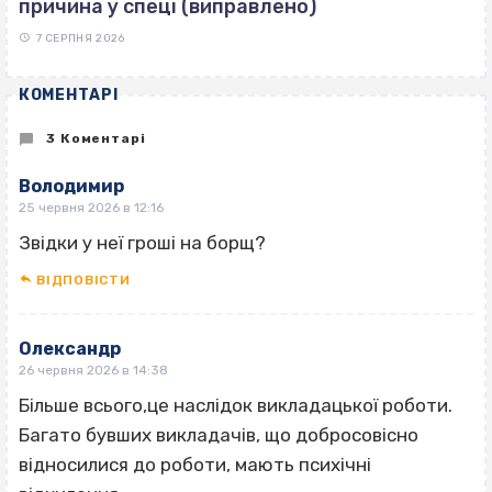
причина у спеці (виправлено)
7 СЕРПНЯ 2026
КОМЕНТАРІ
3 Коментарі
Володимир
25 червня 2026 в 12:16
Звідки у неї гроші на борщ?
ВІДПОВІCТИ
Олександр
26 червня 2026 в 14:38
Більше всього,це наслідок викладацької роботи.
Багато бувших викладачів, що добросовісно
відносилися до роботи, мають психічні