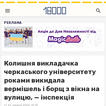
РЕКЛАМА
Колишня викладачка
черкаського університету
роками викидала
вермішель і борщ з вікна на
вулицю, — інспекція
25 червня 2026, 10:19