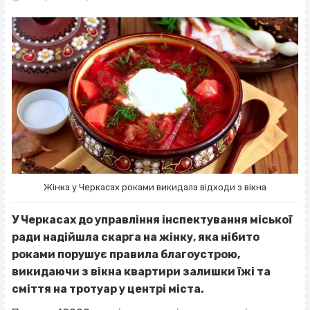
Жінка у Черкасах роками викидала відходи з вікна
У Черкасах до управління інспектування міської
ради надійшла скарга на жінку, яка нібито
роками порушує правила благоустрою,
викидаючи з вікна квартири залишки їжі та
сміття на тротуар у центрі міста.