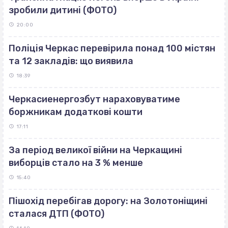
зробили дитині (ФОТО)
20:00
Поліція Черкас перевірила понад 100 містян
та 12 закладів: що виявила
18:39
Черкасиенергозбут нараховуватиме
боржникам додаткові кошти
17:11
За період великої війни на Черкащині
виборців стало на 3 % менше
15:40
Пішохід перебігав дорогу: на Золотоніщині
сталася ДТП (ФОТО)