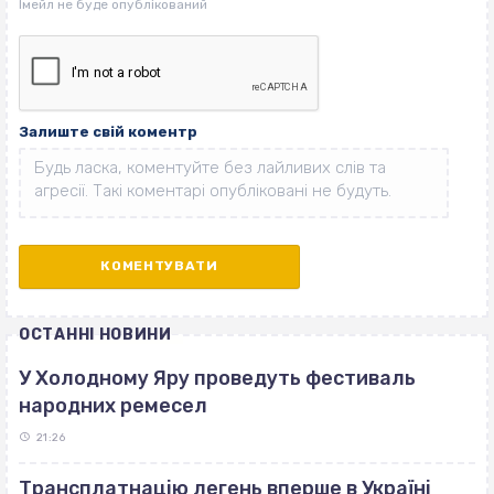
Залиште свій коментр
ОСТАННІ НОВИНИ
У Холодному Яру проведуть фестиваль
народних ремесел
21:26
Трансплатнацію легень вперше в Україні