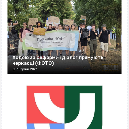
Ходою за реформи і діалог прямують
черкасці (ФОТО)
7 Серпня 2026