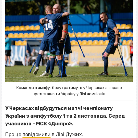
Команди з ампфутболу гратимуть у Черкасах за право
представляти Україну у Лізі чемпіонів
У Черкасах відбудуться матчі чемпіонату
України з ампфутболу 1 та 2 листопада. Серед
учасників – МСК «Дніпро».
Про це
повідомили
в Лізі Дужих.