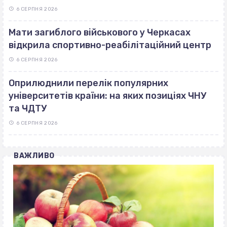
6 СЕРПНЯ 2026
Мати загиблого військового у Черкасах
відкрила спортивно-реабілітаційний центр
6 СЕРПНЯ 2026
Оприлюднили перелік популярних
університетів країни: на яких позиціях ЧНУ
та ЧДТУ
6 СЕРПНЯ 2026
ВАЖЛИВО