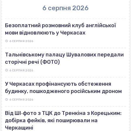
6 серпня 2026
Безоплатний розмовний клуб англійської
мови відновлюють у Черкасах
6 СЕРПНЯ 2026
Тальнівському палацу Шувалових передали
сторічні речі (ФОТО)
6 СЕРПНЯ 2026
У Черкасах профінансують обстеження
будинку, пошкодженого російським дроном
6 СЕРПНЯ 2026
Від ШІ‐фото з ТЦК до Тренкіна з Корецьким:
добірка фейків, які поширювали на
Черкащині