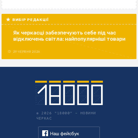
ВИБІР РЕДАКЦІЇ
Як черкасці забезпечують себе під час
відключень світла: найпопулярніші товари
29 ЧЕРВНЯ 2026
© 2026 "18000" –
НОВИНИ
ЧЕРКАС
Наш фейсбук