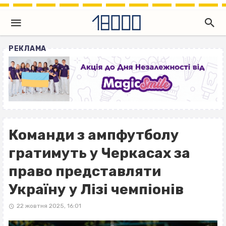
РЕКЛАМА
Команди з ампфутболу
гратимуть у Черкасах за
право представляти
Україну у Лізі чемпіонів
22 жовтня 2025, 16:01