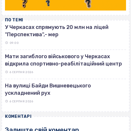
ПО ТЕМІ
У Черкасах спрямують 20 млн на ліцей
"Перспектива",- мер
09:00
Мати загиблого військового у Черкасах
відкрила спортивно-реабілітаційний центр
6 СЕРПНЯ 2026
На вулиці Байди Вишневецького
ускладнений рух
6 СЕРПНЯ 2026
КОМЕНТАРІ
Залиште свій коментар