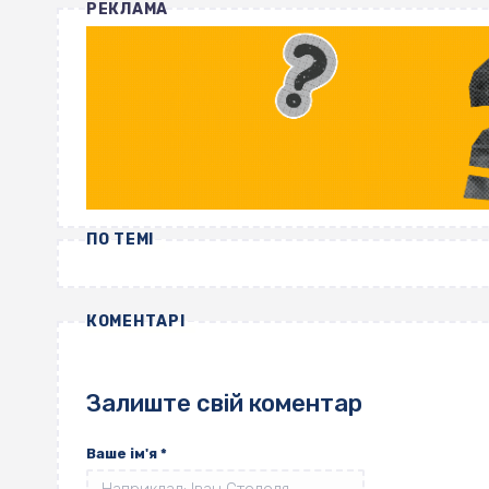
РЕКЛАМА
ПО ТЕМІ
КОМЕНТАРІ
Залиште свій коментар
Ваше ім'я
*