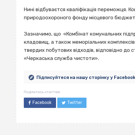
Нині відбуваєтся кваліфікація переможця. К
природоохороного фонду місцевого бюджет
Зазначимо, що «Комбінат комунальних підп
кладовищ, а також меморіальних комплексів
твердих побутових відходів, відповідно до 
«Черкаська служба чистоти».
Підписуйтеся на нашу сторінку у Faceboo
Поділитись статтею
Facebook
Twitter