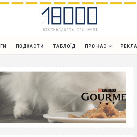
ГИ
ПОДКАСТИ
ТАБЛОЇД
ПРО НАС
РЕКЛ