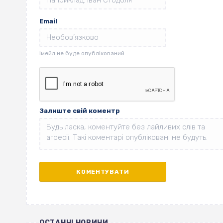
Email
Залиште свій коментр
ОСТАННІ НОВИНИ