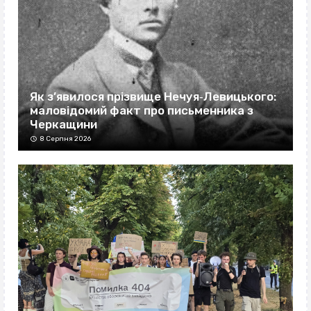
Як з’явилося прізвище Нечуя‐Левицького:
маловідомий факт про письменника з
Черкащини
8 Серпня 2026