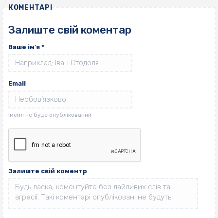
КОМЕНТАРІ
Залиште свій коментар
Ваше ім'я
*
Email
Залиште свій коментр