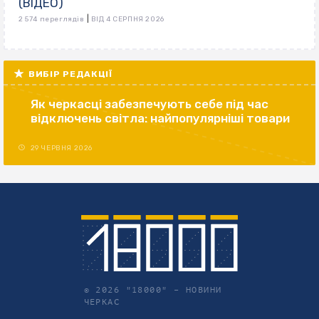
(ВІДЕО)
|
2 574 переглядів
ВІД 4 СЕРПНЯ 2026
ВИБІР РЕДАКЦІЇ
Як черкасці забезпечують себе під час
відключень світла: найпопулярніші товари
29 ЧЕРВНЯ 2026
© 2026 "18000" –
НОВИНИ
ЧЕРКАС