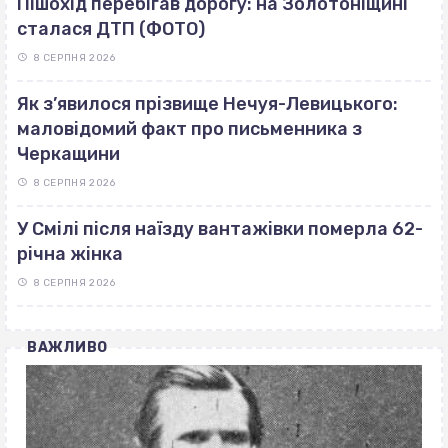
Пішохід перебігав дорогу: на Золотоніщині
сталася ДТП (ФОТО)
8 СЕРПНЯ 2026
Як з’явилося прізвище Нечуя-Левицького:
маловідомий факт про письменника з
Черкащини
8 СЕРПНЯ 2026
У Смілі після наїзду вантажівки померла 62-
річна жінка
8 СЕРПНЯ 2026
ВАЖЛИВО