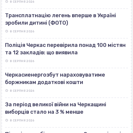
8 СЕРПНЯ 2026
Трансплатнацію легень вперше в Україні
зробили дитині (ФОТО)
8 СЕРПНЯ 2026
Поліція Черкас перевірила понад 100 містян
та 12 закладів: що виявила
8 СЕРПНЯ 2026
Черкасиенергозбут нараховуватиме
боржникам додаткові кошти
8 СЕРПНЯ 2026
За період великої війни на Черкащині
виборців стало на 3 % менше
8 СЕРПНЯ 2026