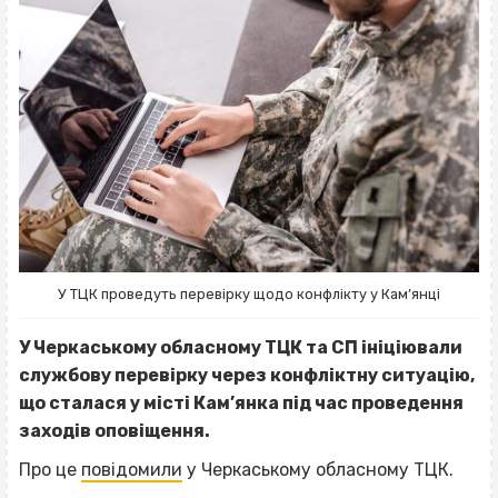
У ТЦК проведуть перевірку щодо конфлікту у Кам’янці
У Черкаському обласному ТЦК та СП ініціювали
службову перевірку через конфліктну ситуацію,
що сталася у місті Кам’янка під час проведення
заходів оповіщення.
Про це
повідомили
у Черкаському обласному ТЦК.