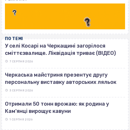
ПО ТЕМІ
У селі Косарі на Черкащині загорілося
сміттєзвалище. Ліквідація триває (ВІДЕО)
7 СЕРПНЯ 2026
Черкаська майстриня презентує другу
персональну виставку авторських ляльок
3 СЕРПНЯ 2026
Отримали 50 тонн врожаю: як родина у
Кам'янці вирощує кавуни
1 СЕРПНЯ 2026