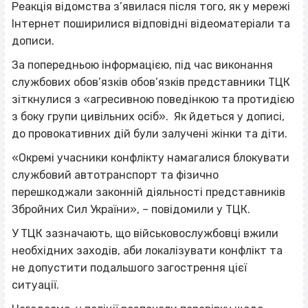
Реакція відомства з’явилася після того, як у мережі
Інтернет поширилися відповідні відеоматеріали та
дописи.
За попередньою інформацією, під час виконання
службових обов’язків обов’язків представники ТЦК
зіткнулися з «агресивною поведінкою та протидією
з боку групи цивільних осіб». Як йдеться у дописі,
до провокативних дій були залучені жінки та діти.
«Окремі учасники конфлікту намагалися блокувати
службовий автотранспорт та фізично
перешкоджали законній діяльності представників
Збройних Сил України», – повідомили у ТЦК.
У ТЦК зазначають, що військовослужбовці вжили
необхідних заходів, аби локалізувати конфлікт та
не допустити подальшого загострення цієї
ситуації.