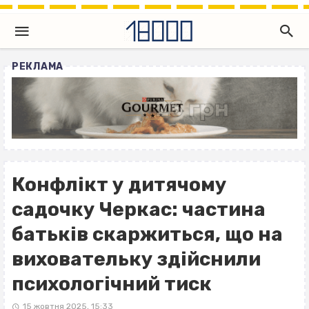
РЕКЛАМА
Конфлікт у дитячому
садочку Черкас: частина
батьків скаржиться, що на
виховательку здійснили
психологічний тиск
15 жовтня 2025, 15:33