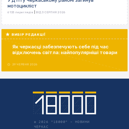
У ДТП у Черкаському районі загинув
мотоцикліст
|
6 133 переглядів
ВІД 3 СЕРПНЯ 2026
ВИБІР РЕДАКЦІЇ
Як черкасці забезпечують себе під час
відключень світла: найпопулярніші товари
29 ЧЕРВНЯ 2026
© 2026 "18000" –
НОВИНИ
ЧЕРКАС