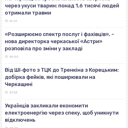
через укуси тварин: понад 1,6 тисячі людей
отримали травми
10:01
«Розширюємо спектр послуг і фахівців», –
нова директорка черкаської «Астри»
розповіла про зміни у закладі
09:00
Від ШІ‐фото з ТЦК до Тренкіна з Корецьким:
добірка фейків, які поширювали на
Черкащині
07:53
Українців закликали економити
електроенергію через спеку, щоб уникнути
відключень