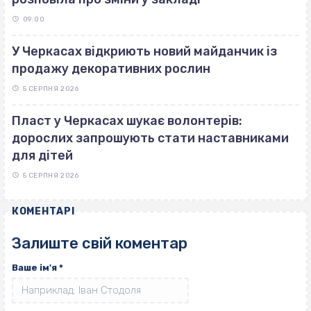
09:00
У Черкасах відкриють новий майданчик із
продажу декоративних рослин
5 СЕРПНЯ 2026
Пласт у Черкасах шукає волонтерів:
дорослих запрошують стати наставниками
для дітей
5 СЕРПНЯ 2026
КОМЕНТАРІ
Залиште свій коментар
Ваше ім'я
*