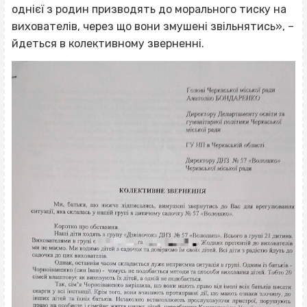
однієї з родин призводять до морального тиску на
вихователів, через що вони змушені звільнятись», –
йдеться в колективному зверненні.