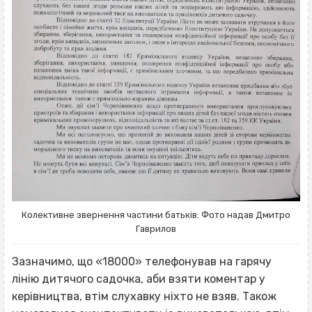
Колективне звернення частини батьків. Фото надав Дмитро
Гаврилов
Зазначимо, що «18000» телефонував на гарячу
лінію дитячого садочка, аби взяти коментар у
керівництва, втім слухавку ніхто не взяв. Також