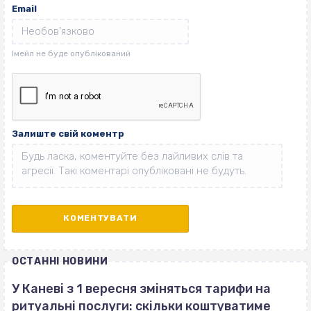
Email
Залиште свій коментр
ОСТАННІ НОВИНИ
У Каневі з 1 вересня зміняться тарифи на
ритуальні послуги: скільки коштуватиме