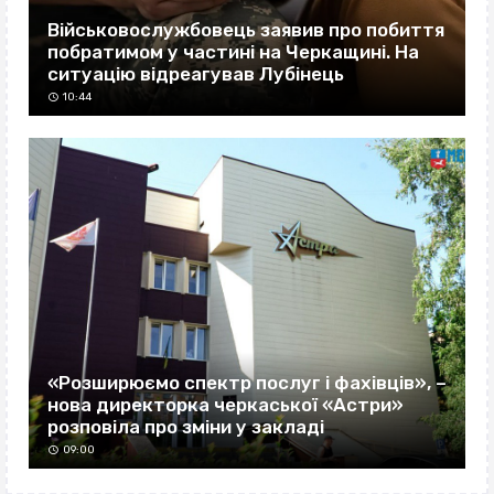
Військовослужбовець заявив про побиття
побратимом у частині на Черкащині. На
ситуацію відреагував Лубінець
10:44
«Розширюємо спектр послуг і фахівців», –
нова директорка черкаської «Астри»
розповіла про зміни у закладі
09:00