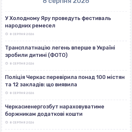
8 серпня 2026
У Холодному Яру проведуть фестиваль
народних ремесел
8 СЕРПНЯ 2026
Трансплатнацію легень вперше в Україні
зробили дитині (ФОТО)
8 СЕРПНЯ 2026
Поліція Черкас перевірила понад 100 містян
та 12 закладів: що виявила
8 СЕРПНЯ 2026
Черкасиенергозбут нараховуватиме
боржникам додаткові кошти
8 СЕРПНЯ 2026