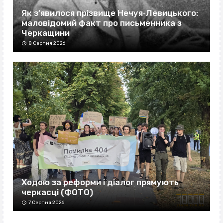
Як з’явилося прізвище Нечуя‐Левицького:
маловідомий факт про письменника з
Черкащини
8 Серпня 2026
Ходою за реформи і діалог прямують
черкасці (ФОТО)
7 Серпня 2026