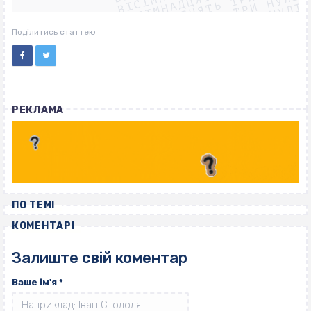
ВІСІМНАДЦЯТЬ ТРИ НУЛІ
ВІСІМНАДЦЯТЬ ТРИ НУЛІ
ВІСІМНАДЦЯТЬ ТРИ НУЛІ
Поділитись статтею
РЕКЛАМА
ПО ТЕМІ
КОМЕНТАРІ
Залиште свій коментар
Ваше ім'я
*