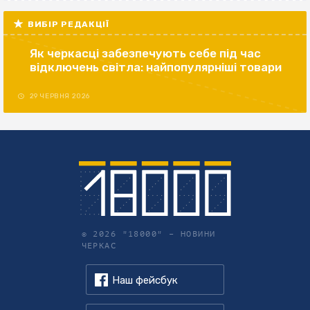
ВИБІР РЕДАКЦІЇ
Як черкасці забезпечують себе під час
відключень світла: найпопулярніші товари
29 ЧЕРВНЯ 2026
© 2026 "18000" –
НОВИНИ
ЧЕРКАС
Наш фейсбук