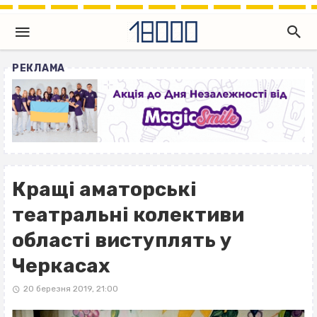
РЕКЛАМА
Кращі аматорські
театральні колективи
області виступлять у
Черкасах
20 березня 2019, 21:00