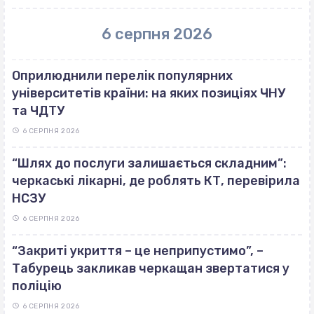
6 серпня 2026
Оприлюднили перелік популярних
університетів країни: на яких позиціях ЧНУ
та ЧДТУ
6 СЕРПНЯ 2026
“Шлях до послуги залишається складним”:
черкаські лікарні, де роблять КТ, перевірила
НСЗУ
6 СЕРПНЯ 2026
“Закриті укриття – це неприпустимо”, –
Табурець закликав черкащан звертатися у
поліцію
6 СЕРПНЯ 2026