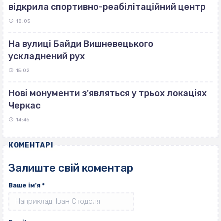
відкрила спортивно-реабілітаційний центр
18:05
На вулиці Байди Вишневецького
ускладнений рух
15:02
Нові монументи з'являться у трьох локаціях
Черкас
14:46
КОМЕНТАРІ
Залиште свій коментар
Ваше ім'я
*