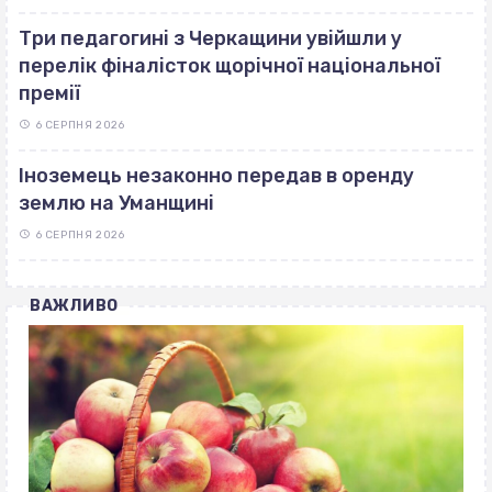
Три педагогині з Черкащини увійшли у
перелік фіналісток щорічної національної
премії
6 СЕРПНЯ 2026
Іноземець незаконно передав в оренду
землю на Уманщині
6 СЕРПНЯ 2026
ВАЖЛИВО