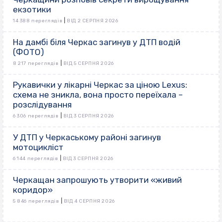
екзотики
|
14 388 переглядів
ВІД 2 СЕРПНЯ 2026
На дамбі біля Черкас загинув у ДТП водій
(ФОТО)
|
8 217 переглядів
ВІД 5 СЕРПНЯ 2026
Рукавички у лікарні Черкас за ціною Lexus:
схема не зникла, вона просто переїхала –
розслідування
|
6 306 переглядів
ВІД 3 СЕРПНЯ 2026
У ДТП у Черкаському районі загинув
мотоцикліст
|
6 144 переглядів
ВІД 3 СЕРПНЯ 2026
Черкащан запрошують утворити «живий
коридор»
|
5 846 переглядів
ВІД 4 СЕРПНЯ 2026