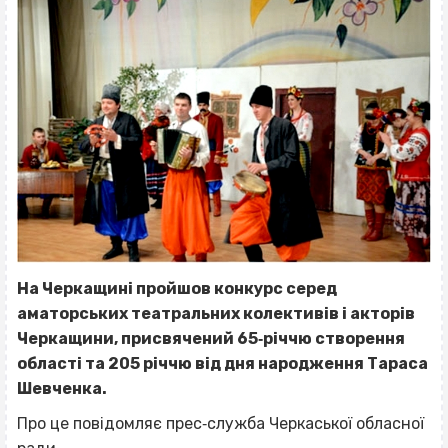
На Черкащині пройшов конкурс серед
аматорських театральних колективів і акторів
Черкащини, присвячений 65‐річчю створення
області та 205 річчю від дня народження Тараса
Шевченка.
Про це повідомляє прес‐служба Черкаської обласної