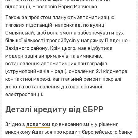
підстанції, – розповів Борис Марченко.
Також за проєктом планують автоматизацію
тягових підстанцій, наприклад, по вулиці
Смілянській, щоб вона змогла забезпечувати рух
більшої кількості тролейбусів у напрямку Південно‐
Західного району. Крім цього, має відбутися
модернізація випрямлячів та вимикачів,
встановлення автоматичних пантографів
(струмоприймачів – ред.), оновлення 2,1 кілометра
контактної мережі, капітальний ремонт покрівлі
депо та встановлення дахової сонячної
електростанції.
Деталі кредиту від ЄБРР
Згідно з
додатк
ом
до внесення змін у рішення
виконкому йдеться про кредит Європейського банку