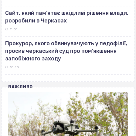
Сайт, який пам’ятає шкідливі рішення влади,
розробили в Черкасах
11:01
Прокурор, якого обвинувачують у педофілії,
просив черкаський суд про пом’якшення
запобіжного заходу
10:40
ВАЖЛИВО