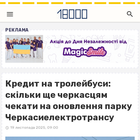
РЕКЛАМА
Кредит на тролейбуси:
скільки ще черкасцям
чекати на оновлення парку
Черкасиелектротрансу
19 листопада 2025, 09:00