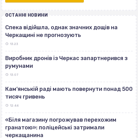
ОСТАННІ НОВИНИ
Спека відійшла, однак значних дощів на
Черкащині не прогнозують
13:23
Виробник дронів із Черкас запартнерився з
румунами
13:07
Кам’янській раді мають повернути понад 500
тисяч гривень
12:44
«Біля магазину погрожував перехожим
гранатою»: поліцейські затримали
черкащанина