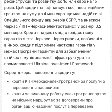
реконструкції та розвитку до 16 млн євро на 13
років. Цей кредит співфінансується інвестиційним
грантом на суму до 4 млн євро, що має надійти зі
Спеціального фонду акціонерів ЄБРР, та внеском
Черкас / КП «Черкасиелектротранс» у розмірі 0,2
млн євро. Кредит надають під стовідсоткову
гарантію міста Черкаси. Через ризики, пов’язані з
війною, кредит підтримає часткова гарантія у
межах Програми гарантій для забезпечення
стійкості муніципальної інфраструктури та
промисловості Ukraine Investment Framework.
Серед джерел повернення кредиту:
кошти КП «Черкасиелектротранс» за послуги з
перевезення пасажирів;
кошти за виконану роботу електротранспортом
на міських маршрутах за договорами про
організацію надання послуг з перевезень