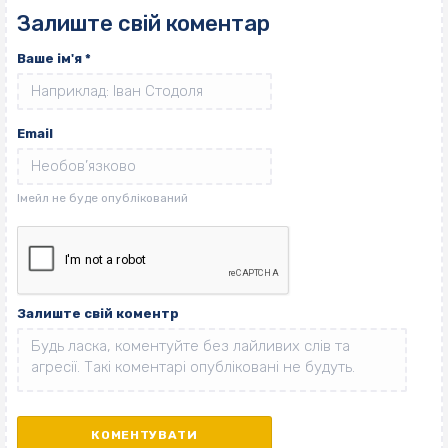
Залиште свій коментар
Ваше ім'я
*
Email
Залиште свій коментр