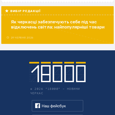
ВИБІР РЕДАКЦІЇ
Як черкасці забезпечують себе під час
відключень світла: найпопулярніші товари
29 ЧЕРВНЯ 2026
© 2026 "18000" –
НОВИНИ
ЧЕРКАС
Наш фейсбук