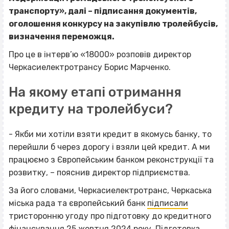
транспорту», далі – підписання документів,
оголошення конкурсу на закупівлю тролейбусів,
визначення переможця.
Про це в інтерв’ю «18000» розповів директор
Черкасиелектротрансу Борис Марченко.
На якому етапі отримання
кредиту на тролейбуси?
- Якби ми хотіли взяти кредит в якомусь банку, то
перейшли б через дорогу і взяли цей кредит. А ми
працюємо з Європейським банком реконструкції та
розвитку, – пояснив директор підприємства.
За його словами, Черкасиелектротранс, Черкаська
міська рада та європейський банк
підписали
тристоронню угоду про підготовку до кредитного
фінансування 25 жовтня 2024 року
. Підготовка