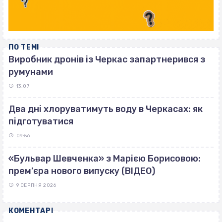
ПО ТЕМІ
Виробник дронів із Черкас запартнерився з
румунами
13:07
Два дні хлоруватимуть воду в Черкасах: як
підготуватися
09:56
«Бульвар Шевченка» з Марією Борисовою:
прем’єра нового випуску (ВІДЕО)
9 СЕРПНЯ 2026
КОМЕНТАРІ