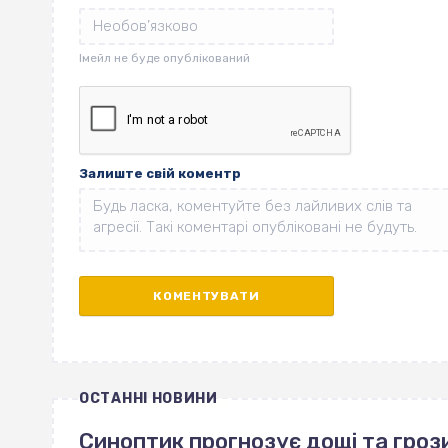
Залиште свій коментр
ОСТАННІ НОВИНИ
Синоптик прогнозує дощі та грози