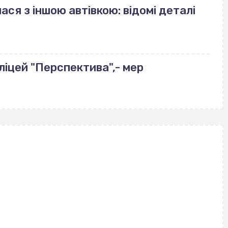
ася з іншою автівкою: відомі деталі
ліцей "Перспектива",- мер