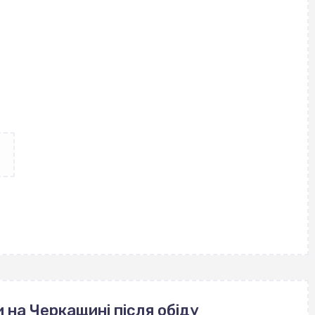
 на Черкащині після обіду