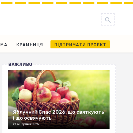
АМА
КРАМНИЦЯ
ПІДТРИМАТИ ПРОЄКТ
ВАЖЛИВО
Яблучний Спас 2026: що святкують
і що освячують
6 Серпня 2026