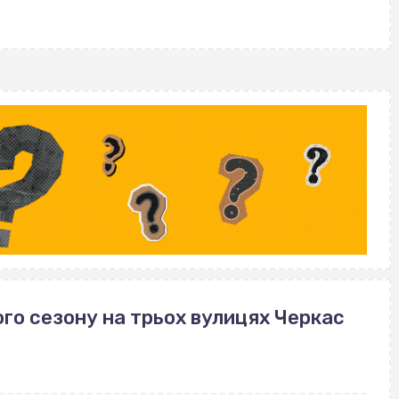
with
го сезону на трьох вулицях Черкас