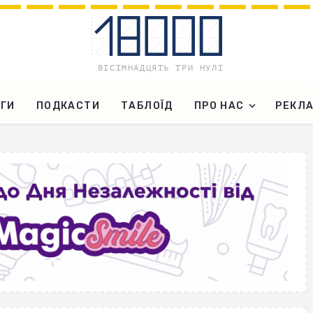
ГИ
ПОДКАСТИ
ТАБЛОЇД
ПРО НАС
РЕКЛ