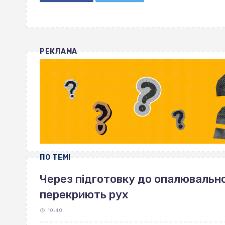
РЕКЛАМА
ПО ТЕМІ
Через підготовку до опалювально
перекриють рух
10:40