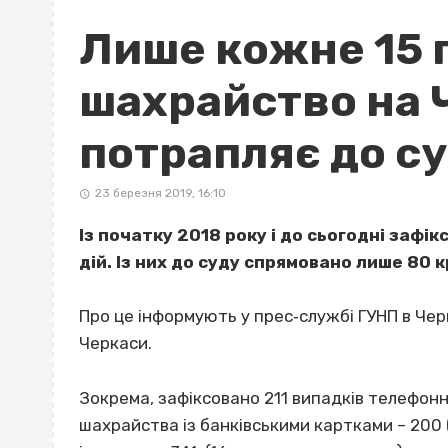
Лише кожне 15 
шахрайство на 
потрапляє до с
23 березня 2019, 16:10
Із початку 2018 року і до сьогодні заф
дій. Із них до суду спрямовано лише 80
Про це інформують у прес‐службі ГУНП в Черк
Черкаси.
Зокрема, зафіксовано 211 випадків телефонн
шахрайства із банківськими картками – 200 (