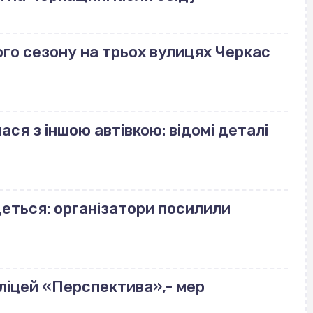
го сезону на трьох вулицях Черкас
ася з іншою автівкою: відомі деталі
деться: організатори посилили
ліцей «Перспектива»,- мер