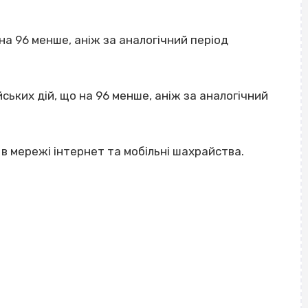
на 96 менше, аніж за аналогічний період
ських дій, що на 96 менше, аніж за аналогічний
в мережі інтернет та мобільні шахрайства.