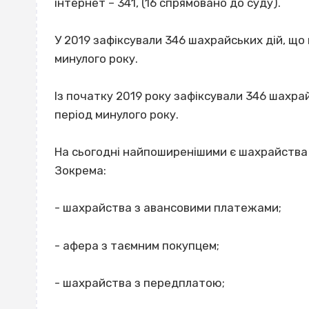
інтернет – 341, (16 спрямовано до суду).
У 2019 зафіксували 346 шахрайських дій, що 
минулого року.
Із початку 2019 року зафіксували 346 шахрай
період минулого року.
На сьогодні найпоширенішими є шахрайства 
Зокрема:
- шахрайства з авансовими платежами;
- афера з таємним покупцем;
- шахрайства з передплатою;